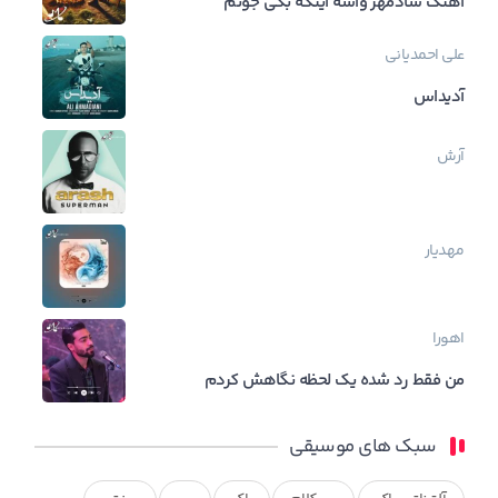
اهنگ شادمهر واسه اینکه بگی جونم
علی احمدیانی
آدیداس
آرش
مهدیار
اهورا
من فقط رد شده یک لحظه نگاهش کردم
سبک های موسیقی