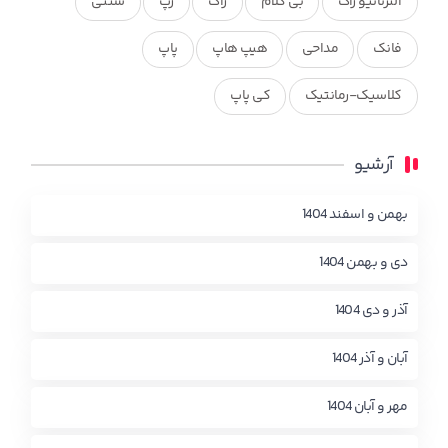
آلترناتیو راک
بی کلام
راک
رپ
سنتی
فانک
مداحی
هیپ هاپ
پاپ
کلاسیک-رمانتیک
کی پاپ
آرشیو
بهمن و اسفند 1404
دی و بهمن 1404
آذر و دی 1404
آبان و آذر 1404
مهر و آبان 1404