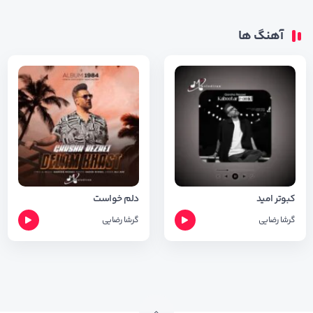
آهنگ ها
کبوتر امید
دلم خواست
گرشا رضایی
گرشا رضایی