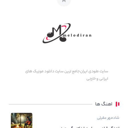
سایت ملودی ایران جامع ترین سایت دانلود موزیک های
ایرانی و خارجی
اهنگ ها
شادمهر عقیلی