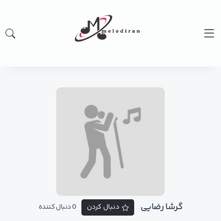
گرشا رضایی
دنبال کردن
0 دنبال کننده