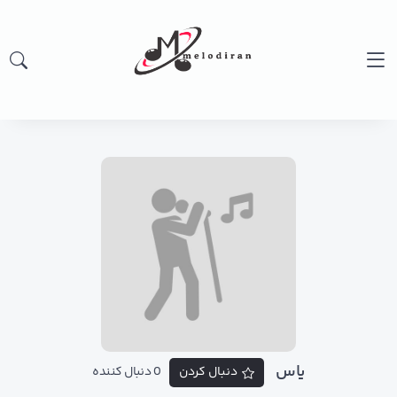
یاس
دنبال کردن
0 دنبال کننده