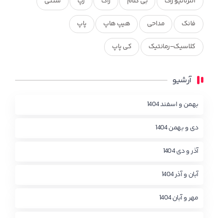
آلترناتیو راک
بی کلام
راک
رپ
سنتی
فانک
مداحی
هیپ هاپ
پاپ
کلاسیک-رمانتیک
کی پاپ
آرشیو
بهمن و اسفند 1404
دی و بهمن 1404
آذر و دی 1404
آبان و آذر 1404
مهر و آبان 1404