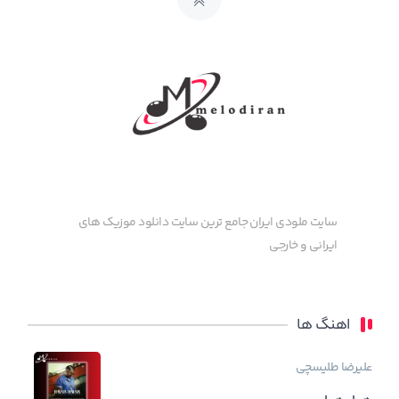
سایت ملودی ایران جامع ترین سایت دانلود موزیک های
ایرانی و خارجی
اهنگ ها
علیرضا طلیسچی