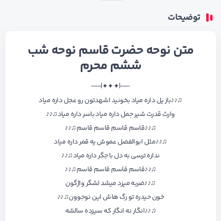
توضیحات
متن نوحه حضرت قاسم نوحه شب
ششم محرم
──|✦✦✦|──
♫♪♪باز یل داره میاد بخونید اشهدتون رو عجل داره میاد
وارث قدرت شیر جمل داره میاد باسر داره میاد♫♪♪
♫♪♪قاسم قاسم قاسم قاسم♫♪♪
♫♪♪مثل ابوالفضل عموش یه قمر داره میاد
نداره ترسی به دل با جگر داره میاد♫♪♪
♫♪♪قاسم قاسم قاسم قاسم♫♪♪
♫♪♪ضربه میزد میشد لشگر واژگون
خون حیدره تو رگ هاش این نوجوون♫♪♪
♫♪♪انگار نه انگار که سیزده سالشه