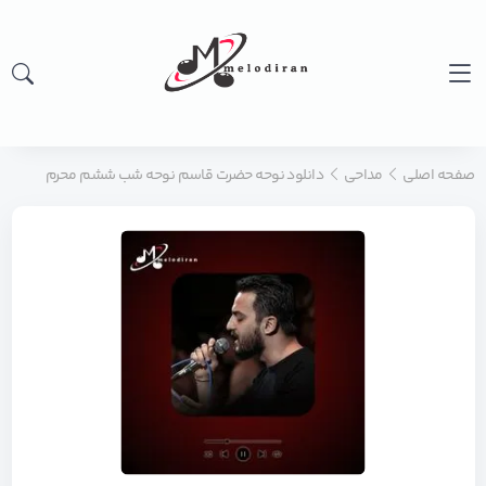
صفحه اصلی
مداحی
دانلود نوحه حضرت قاسم نوحه شب ششم محرم