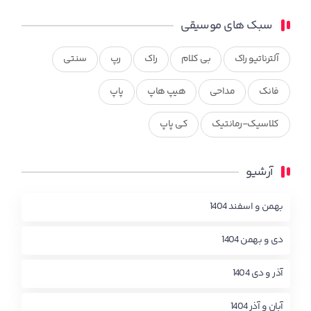
سبک های موسیقی
آلترناتیو راک
بی کلام
راک
رپ
سنتی
فانک
مداحی
هیپ هاپ
پاپ
کلاسیک-رمانتیک
کی پاپ
آرشیو
بهمن و اسفند 1404
دی و بهمن 1404
آذر و دی 1404
آبان و آذر 1404