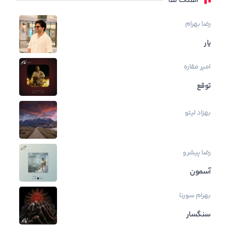
اهنگ ها
رضا بهرام
یار
امیر مقاره
توقع
بهزاد لیتو
رضا پیشرو
آسمون
بهرام
سورنا
سنگسار