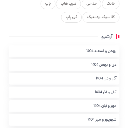
فانک
مداحی
هیپ هاپ
پاپ
کلاسیک-رمانتیک
کی پاپ
آرشیو
بهمن و اسفند 1404
دی و بهمن 1404
آذر و دی 1404
آبان و آذر 1404
مهر و آبان 1404
شهریور و مهر 1404