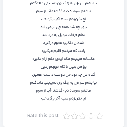
ﺑﻴﺎ ﺑﺸﻢ ﺳﺮ ﺑﺰن ﻳﻪ زﻧﮓ ﺑﺰن ﻧﻤﻴﺒﻴﻨﻰ دﻟﺘﻨﮕﺘﻢ
ﻃﺎﻗﺘﻢ ﺳﺮﻣﺪه دﻳﻪ ﮔﺬﺷﺘﻪ آب از ﺳﺮم
ﻟﺞ ﻧﻜﻦ زدم ﺳﻴﻢ آﺧﺮ ﺑﺮﮔﺮد ﺧﺐ
ﻳﻬﻮ ﭼﻪ ﺷﺪ ﻫﻤﻪ ﭼﻰ ﻋﻮض ﺷﺪ
ﺗﻤﺎم ﺣﺮﻓﺎت ﺗﺒﺪﻳﻞ ﺑﻪ درد ﺷﺪ
آﺳﻤﺎن دﻟﮕﻴﺮه ﻣﻐﺰم درﮔﻴﺮه
ﻳﺎدت ﻛﻪ ﻣﻴﻔﺘﻢ ﻗﻠﺒﻢ ﻣﻴﮕﻴﺮه
ﻋﻜﺴﺎﺗﻪ ﻣﻴﺒﻴﻨﻢ ﻣﮕﻪ اﻳﺠﻮر دﻟﻢ آرام ﺑﮕﻴﺮه
ﺑﻴﺎ ﻣﻦ ﺑﺒﻴﻦ ﺑﺎ ﻛﻠﻪ ﺧﻮردم زﻣﻴﻦ
ﮔﻨﺎه ﻣﻦ ﭼﻪ ﺑﻮد ﻣﻦ دوﺳﺖ داﺷﺘﻢ ﻫﻤﻴﻦ
ﺑﻴﺎ ﺑﺸﻢ ﺳﺮ ﺑﺰن ﻳﻪ زﻧﮓ ﺑﺰن ﻧﻤﻴﺒﻴﻨﻰ دﻟﺘﻨﮕﺘﻢ
ﻃﺎﻗﺘﻢ ﺳﺮﻣﺪه دﻳﻪ ﮔﺬﺷﺘﻪ آب از ﺳﺮم
ﻟﺞ ﻧﻜﻦ زدم ﺳﻴﻢ آﺧﺮ ﺑﺮﮔﺮد ﺧﺐ
Rate this post