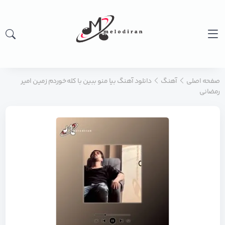
صفحه اصلی
آهنگ
دانلود آهنگ بیا منو ببین با کله خوردم زمین امیر
رمضانی