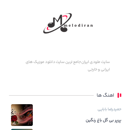
سایت ملودی ایران جامع ترین سایت دانلود موزیک های
ایرانی و خارجی
اهنگ ها
حمیدرضا بابایی
پرپر بی گل باغ رنگین