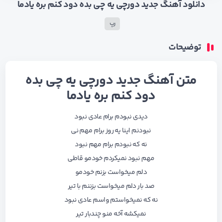
دانلود آهنگ جدید دورچی یه چی بده دود کنم بره یادما
رپ
توضیحات
متن آهنگ جدید دورچی یه چی بده
دود کنم بره یادما
دیدی نبودم برام عادی نبود
نبودنم اینا یه روز برام مهم نی
نه که نبودم برام مهم نبود
مهم نبود نمیکردم خودمو قاطی
دلم میخواست بزنم خودمو
صد بار دلم میخواست بزننم با تیر
نه که نمیخواستم واسم عادی نبود
نمیکشه آخه منو چندبار تیر