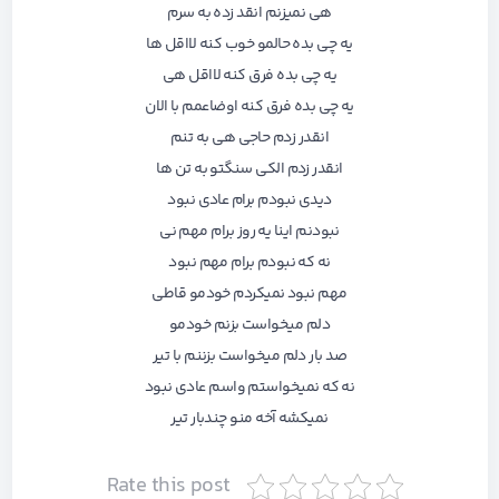
هی نمیزنم انقد زده به سرم
یه چی بده حالمو خوب کنه لااقل ها
یه چی بده فرق کنه لااقل هی
یه چی بده فرق کنه اوضاعمم با الان
انقدر زدم حاجی هی به تنم
انقدر زدم الکی سنگتو به تن ها
دیدی نبودم برام عادی نبود
نبودنم اینا یه روز برام مهم نی
نه که نبودم برام مهم نبود
مهم نبود نمیکردم خودمو قاطی
دلم میخواست بزنم خودمو
صد بار دلم میخواست بزننم با تیر
نه که نمیخواستم واسم عادی نبود
نمیکشه آخه منو چندبار تیر
Rate this post