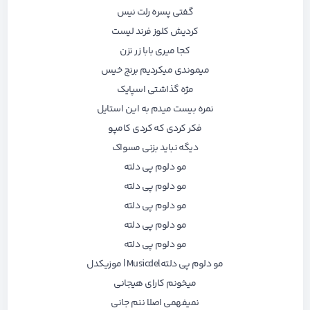
ﮔﻔﺘﻰ ﭘﺴﺮه رﻟﺖ ﻧﻴﺲ
ﻛﺮدﻳﺶ ﻛﻠﻮز ﻓﺮﻧﺪ ﻟﻴﺴﺖ
ﻛﺠﺎ ﻣﻴﺮی ﺑﺎﺑﺎ زر ﻧﺰن
ﻣﻴﻤﻮﻧﺪی ﻣﻴﻜﺮدﻳﻢ ﺑﺮﻧﺞ ﺧﻴﺲ
ﻣﮋه ﮔﺬاﺷﺘﻰ اﺳﭙﺎﻳﮏ
ﻧﻤﺮه ﺑﻴﺴﺖ ﻣﻴﺪم ﺑﻪ اﻳﻦ اﺳﺘﺎﻳﻞ
ﻓﻜﺮ ﻛﺮدی ﻛﻪ ﻛﺮدی ﻛﺎﻣﭙﻮ
دﻳﮕﻪ ﻧﺒﺎﻳﺪ ﺑﺰﻧﻰ ﻣﺴﻮاک
ﻣﻮ دﻟﻮم ﭘﻰ دﻟﺘﻪ
ﻣﻮ دﻟﻮم ﭘﻰ دﻟﺘﻪ
ﻣﻮ دﻟﻮم ﭘﻰ دﻟﺘﻪ
ﻣﻮ دﻟﻮم ﭘﻰ دﻟﺘﻪ
ﻣﻮ دﻟﻮم ﭘﻰ دﻟﺘﻪ
ﻣﻮ دﻟﻮم ﭘﻰ دﻟﺘﻪMusicdel | موزیکدل
ﻣﻴﺨﻮﻧﻢ ﻛﺎرای ﻫﻴﺠﺎﻧﻰ
ﻧﻤﻴﻔﻬﻤﻰ اﺻﻠﺎ ﻧﻨﻢ ﺟﺎﻧﻰ