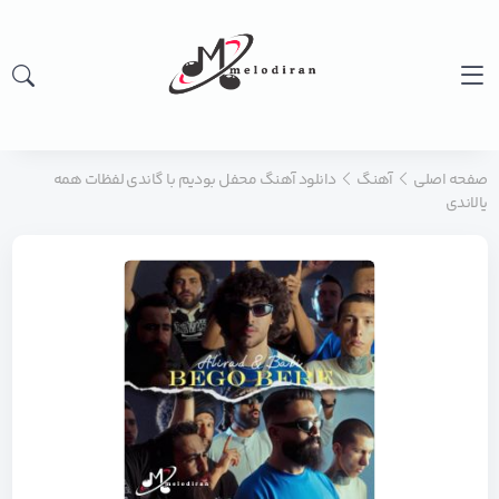
صفحه اصلی
آهنگ
دانلود آهنگ محفل بودیم با گاندی لفظات همه
یالاندی