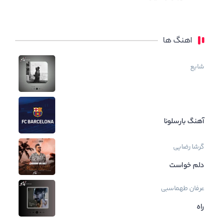
اهنگ ها
شایع
آهنگ بارسلونا
گرشا رضایی
دلم خواست
عرفان طهماسبی
راه