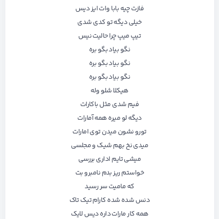
ﻓﺎزت ﭼﻴﻪ ﺑﺎﺑﺎ وات اﻳﺰ دﻳﺲ
ﺧﻴﻠﻰ دﻳﮕﻪ ﺗﻮ ﻛﺪی ﺷﺪی
ﺗﻴﭗ ﻣﻴﭗ ﭼﺮا ﺣﺎﻟﻴﺖ ﻧﻴﺲ
ﻧﮕﻮ ﺑﻴﺎد ﺑﮕﻮ ﺑﺮه
ﻧﮕﻮ ﺑﻴﺎد ﺑﮕﻮ ﺑﺮه
ﻧﮕﻮ ﺑﻴﺎد ﺑﮕﻮ ﺑﺮه
ﻫﻴﻜﻠﺎ ﺷﻠﻮ وﻟﻪ
ﻓﻴﻢ ﺷﺪی ﻣﺜﻞ ﺑﺎﻛﺎرات
دﻳﮕﻪ ﻟﻮ ﻣﻴﺮه ﻫﻤﻪ آﻣﺎرات
ﺗﻮرو ﻧﺸﻮن ﻣﻴﺪن ﺗﻮی اﻣﺎرات
ﻣﻴﺪی ﻧﺦ ﺑﻬﻢ ﺷﻴﮏ و ﻣﺠﻠﺴﻰ
ﻣﻴﺸﻰ ﺗﺎﻳﻢ اداری ﺑﺮرﺳﻰ
ﺧﻮاﺳﺘﻢ رﻳﺰ ﺑﺪم ﻧﺎﻣﺒﺮو ﺑﺖ
ﻛﻪ ﻣﺎﻣﻴﺖ ﺳﺮ رﺳﻴﺪ
دﻧﺲ ﺷﺪه ﺷﺪه ﻛﺎرام ﺗﻴﮏ ﺗﺎک
ﻫﻤﻪ ﻛﺎر ﻣﺎرات داره دﻳﺲ ﻟﺎﻳﮏ