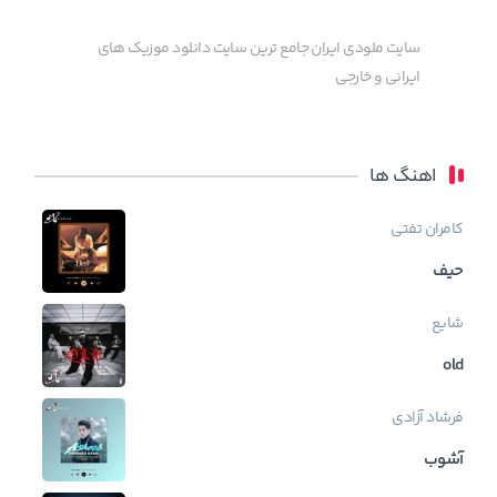
سایت ملودی ایران جامع ترین سایت دانلود موزیک های
ایرانی و خارجی
اهنگ ها
کامران تفتی
حیف
شایع
old
فرشاد آزادی
آشوب