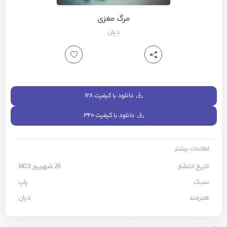
ﻣﺮگ ﻣﻐﺰی
دیان
دانلود با کیفیت ۱۲۸
دانلود با کیفیت ۳۲۰
اطلاعات بیشتر
تاریخ انتشار
26 شهریور 1403
سبک
پاپ
هنرمند
دیان