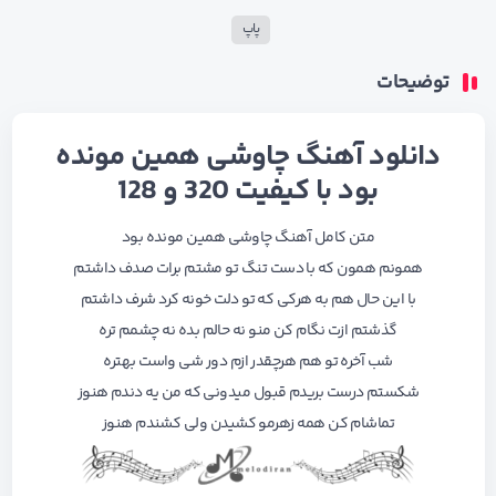
پاپ
توضیحات
دانلود آهنگ چاوشی همین مونده
بود با کیفیت 320 و 128
متن کامل آهنگ چاوشی همین مونده بود
همونم همون که با دست تنگ تو مشتم برات صدف داشتم
با این حال هم به هرکی که تو دلت خونه کرد شرف داشتم
گذشتم ازت نگام کن منو نه حالم بده نه چشمم تره
شب آخره تو هم هرچقدر ازم دور شی واست بهتره
شکستم درست بریدم قبول میدونی که من یه دندم هنوز
تماشام کن همه زهرمو کشیدن ولی کشندم هنوز