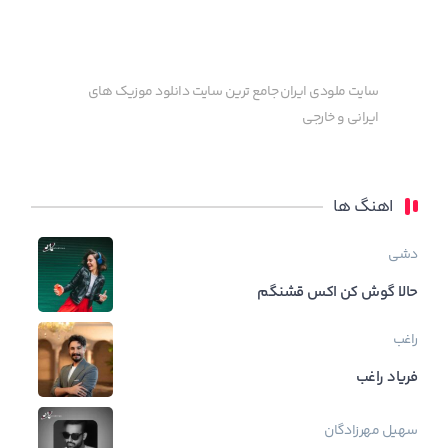
سایت ملودی ایران جامع ترین سایت دانلود موزیک های
ایرانی و خارجی
اهنگ ها
دشی
حالا گوش کن اکس قشنگم
راغب
فریاد راغب
سهیل مهرزادگان