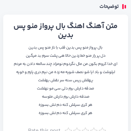
توضیحات
متن آهنگ اهنگ بال پرواز منو پس
بدین
بال پرواز منو پس بدین قلب با ناز منو پس بدین
دل پر راز منو خط زدین حالا هی پشت سرم بد میگین
ای خدا کروم بکون من مال نگردوم نومزاد چند سالمه دادن به مردم
لیلوشت و باد ایا شو نصف شویه مه زده من نیم دری یارم و خویه
پهللش ریس سنه سر نقش بهلشت
صدقه دارش برم دلی سی مو نهلشت
صدقه دارش برم دارش ملوسه
هر کری سیلش کنه دم تش بسوزه
هر کری سیلش کنه دم تش بسوزه