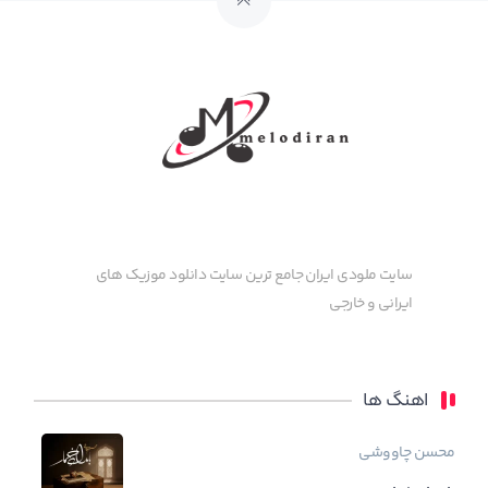
سایت ملودی ایران جامع ترین سایت دانلود موزیک های
ایرانی و خارجی
اهنگ ها
محسن چاووشی