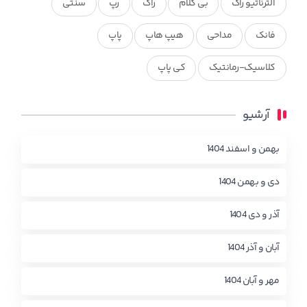
آلترناتیو راک
بی کلام
راک
رپ
سنتی
فانک
مداحی
هیپ هاپ
پاپ
کلاسیک-رمانتیک
کی پاپ
آرشیو
بهمن و اسفند 1404
دی و بهمن 1404
آذر و دی 1404
آبان و آذر 1404
مهر و آبان 1404