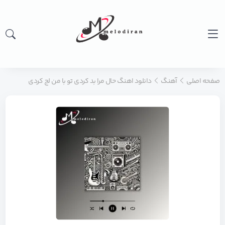
صفحه اصلی
آهنگ
دانلود اهنگ حال مرا بد کردی تو با من لج کردی