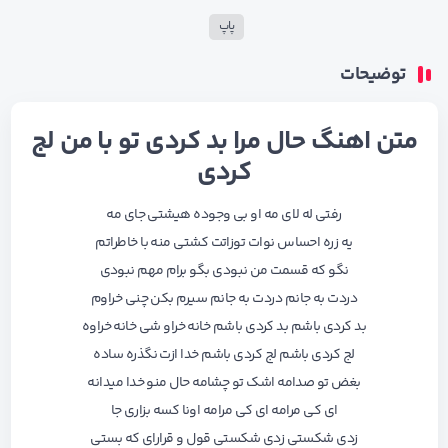
پاپ
توضیحات
متن اهنگ حال مرا بد کردی تو با من لج
کردی
رفتی له لای مه او بی وجوده هیشتی جای مه
یه زره احساس نوات توزاتت کشتی منه با خاطراتم
نگو که قسمت من نبودی بگو برام مهم نبودی
دردت به جانم دردت به جانم سیرم بکن چنی خراوم
بد کردی باشم بد کردی باشم خانه خراو شی خانه خراوه
لج کردی باشم لج کردی باشم خدا ازت نگذره ساده
بغض تو صدامه اشک تو چشامه حال منو خدا میدانه
ای کی مرامه ای کی مرامه اونا کسه بزاری جا
زدی شکستی زدی شکستی قول و قرارای که بستی