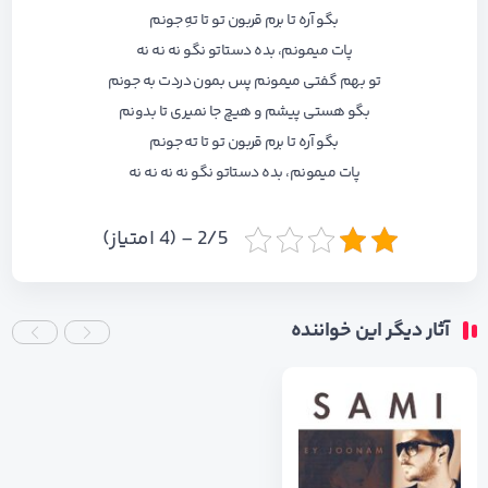
بگو آره تا برم قربون تو تا تهِ جونم
پات میمونم، بده دستاتو نگو نه نه نه
تو بهم گفتی میمونم پس بمون دردت به جونم
بگو هستی پیشم و هیچ جا نمیری تا بدونم
بگو آره تا برم قربون تو تا ته جونم
پات میمونم، بده دستاتو نگو نه نه نه نه
2/5 - (4 امتیاز)
آثار دیگر این خواننده