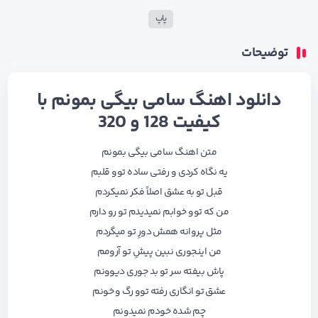
پاپ
توضیحات
دانلود اهنگ سامی بیگی بمونم با
کیفیت 128 و 320
متن اهنگ سامی بیگی بمونم
یه نگاه کردی و رفتی ساده توو قلبم
قبل تو به عشق اصلاً فکر نمیکردم
من که توو خوابم نمیدیدم تو رو دارم
مثل پروانه همش دورِ تو میگردم
من اینجوری نبین پیشِ تو آرومم
پاش بیفته سر تو بد جوری دیوونم
عشق تو انگاری رفته توو رگ و خونم
چم شده خودم نمیدونم