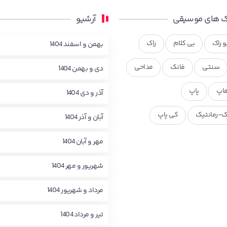
 های موسیقی
آرشیو
و راک
بی کلام
راک
بهمن و اسفند 1404
سنتی
فانک
مداحی
دی و بهمن 1404
اپ
پاپ
آذر و دی 1404
ک-رمانتیک
کی پاپ
آبان و آذر 1404
مهر و آبان 1404
شهریور و مهر 1404
مرداد و شهریور 1404
تیر و مرداد 1404