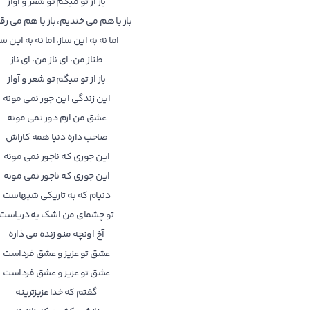
باز از تو میگم تو شعر و آواز
باز با هم می خندیم، باز با هم می ر
اما نه به این ساز، اما نه به این سا
طناز من، ای ناز من، ای ناز
باز از تو میگم تو شعر و آواز
این زندگی این جور نمی مونه
عشق من ازم دور نمی مونه
صاحب داره دنیا همه کاراش
این جوری که ناجور نمی مونه
این جوری که ناجور نمی مونه
دنیام که به تاریکی شبهاست
تو چشمای من اشک یه دریاست
آخ اونچه منو زنده می ذاره
عشق تو عزیز و عشق فرداست
عشق تو عزیز و عشق فرداست
گفتم که خدا عزیزترینه