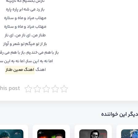
نازش بکشیم که نازنینه
باز رد می شه ابر پاره پاره
مهتاب میاد و ماه و ستاره
مهتاب میاد و ماه و ستاره
طناز من، ای ناز من، ای ناز
باز از تو میگم تو شعر و آواز
باز با هم می خندیم، باز با هم می ر
اما نه به این ساز، اما نه به این سا
اهنگ
اهنگ معین طناز
this post
 دیگر این خواننده