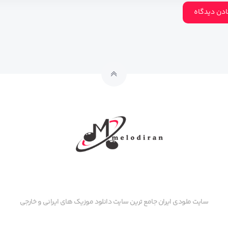
سایت ملودی ایران جامع ترین سایت دانلود موزیک های ایرانی و خارجی