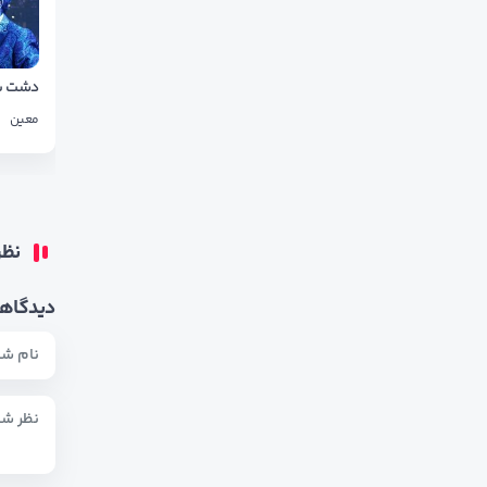
معین
نظر
دیدگاهت