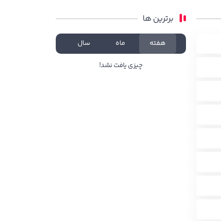
برترین ها
هفته
ماه
سال
چیزی یافت نشد!