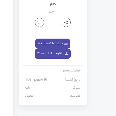
طناز
معین
دانلود با کیفیت ۱۲۸
دانلود با کیفیت ۳۲۰
اطلاعات بیشتر
تاریخ انتشار
26 شهریور 1403
سبک
پاپ
هنرمند
معین