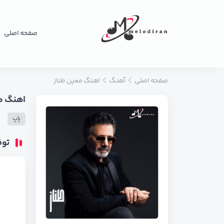
صفحه اصلی
صفحه اصلی
آهنگ
اهنگ معین طناز
اهنگ مع
پاپ
تو