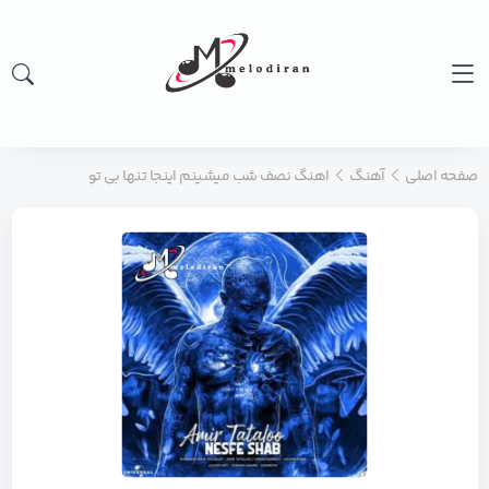
صفحه اصلی
آهنگ
اهنگ نصف شب میشینم اینجا تنها بی تو