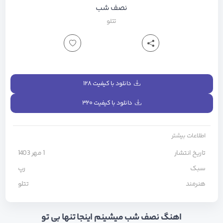
نصف شب
تتلو
دانلود با کیفیت ۱۲۸
دانلود با کیفیت ۳۲۰
اطلاعات بیشتر
تاریخ انتشار
1 مهر 1403
سبک
رپ
هنرمند
تتلو
اهنگ نصف شب میشینم اینجا تنها بی تو