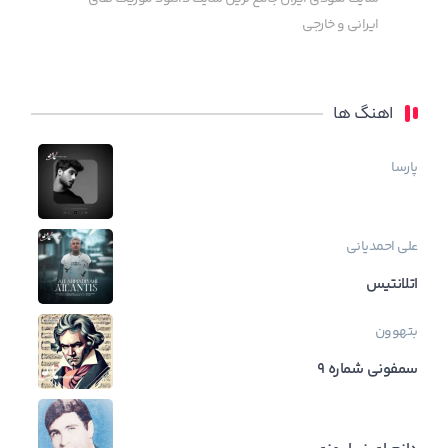
ایرانی و خارجی
اهنگ ها
پارسا
علی احمدیانی
اتلانتیس
بتهوون
سمفونی شماره ۹