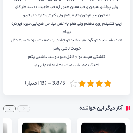
ولی پولشو نمیدن و خب مفتن هنوز اره خب حاجیت ****د خار گلو
اره خون ببینم خون خار میشم ولی کارش ندارم مال تورو
زیپ کشیدم روی دهنم ولی هنو یه خفن بینا من هرجایی میرم زیر ذره
بینام
نصف شب نبود تو گرد غمو پاشید تو چشامون نصف شب زد به سرم مثل
خودت لاشی بشم
کاشکی میشد توام لاقل منو دوست داشتی یکم
اهنگ نصف شب میشینم اینجا تنها بی تو
3.8/5 - (13 امتیاز)
آثار دیگر این خواننده