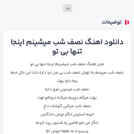
رپ
توضیحات
دانلود اهنگ نصف شب میشینم اینجا
تنها بی تو
متن اهنگ نصف شب میشینم اینجا تنها بی تو
نصف شب میرسم به تهش نصف شب بی من درد داره دلت این حال منم
ربط داره بهت
نصف شب میدونی فرق داره
بهت میگم دوریم میکنه درواقع لهت
نصف شب میکنی گوشات داغ
خونه استرس انگار توش دادگاس
انگار من جلو قاضی یه قندون پرت کردم
و رسیده به نقطه جوش اقا