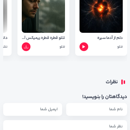
دلم از آدما سیره
تتلو قطره قطره ریمیکس | Tataloo Qatre Qatre Remix
تتلو
تتلو
تتلو
نظرات
دیدگاهتان را بنویسید!