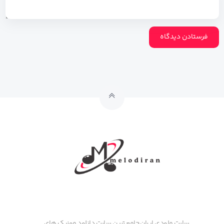
سایت ملودی ایران جامع ترین سایت دانلود موزیک های