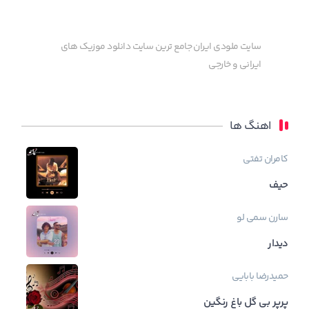
سایت ملودی ایران جامع ترین سایت دانلود موزیک های
ایرانی و خارجی
اهنگ ها
کامران تفتی
حیف
سارن
سمی لو
دیدار
حمیدرضا بابایی
پرپر بی گل باغ رنگین