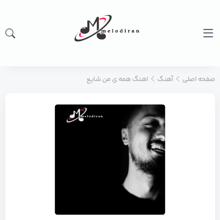
صفحه اصلی
آهنگ
اهنگ همه ی من شایع