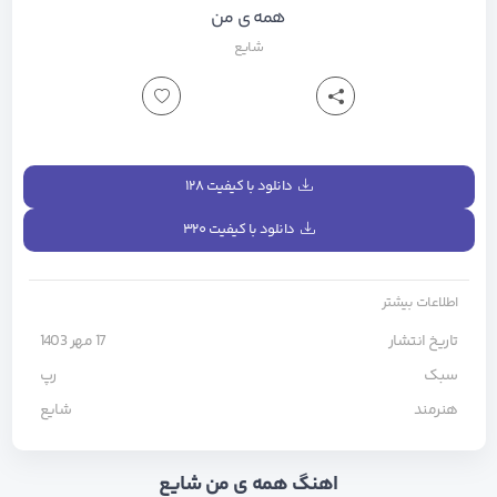
همه ی من
شایع
دانلود با کیفیت ۱۲۸
دانلود با کیفیت ۳۲۰
اطلاعات بیشتر
تاریخ انتشار
17 مهر 1403
سبک
رپ
هنرمند
شایع
اهنگ همه ی من شایع