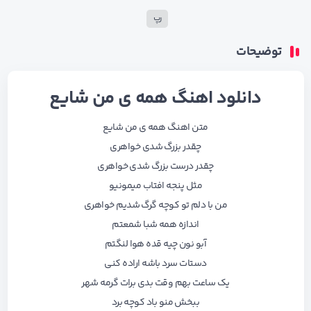
رپ
توضیحات
دانلود اهنگ همه ی من شایع
متن اهنگ همه ی من شایع
چقدر بزرگ شدی خواهری
چقدر درست بزرگ شدی خواهری
مثل پنجه افتاب میمونیو
من با دلم تو کوچه گرگ شدیم خواهری
اندازه همه شبا شمعتم
آبو نون چیه قده هوا لنگتم
دستات سرد باشه اراده کنی
یک ساعت بهم وقت بدی برات گرمه شهر
ببخش منو باد کوچه برد