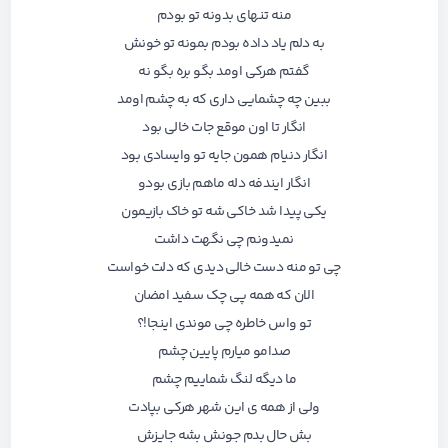
منه تنهای بدونه تو بودم
به دلم یاد داده بودم بمونه تو خونش
گفتم هرکی اومد بگو بره بگو نه
ببین چه چشمایی داری که به چشم اومد
انگار تا اون موقع جات خالی بود
انگار دنیام همون جایه تو وایسادی بود
انگار ایندفه دله ماهم بازی بودو
یکی پیدا شد خاکی شه تو خاک بازیمون
نمیدونم چی نگهت داشت
چی تو منه دست خالی دیدی که دلت خواست
الان که همه پی چک سفید امضان
تو واس خاطره چی موندی اینجا!؟
صدامو میارم پایین چشم
ما دیگه لنگ شماییم چشم
ولی از همه ی این شهر هرکی بپادت
بش حال بدم جونش بشه جایزش