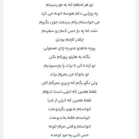
تو هر لحظم که به مو رسیدم
یه روزایی دلم هوسه خونه می کرد
می خواستم بیام ببینمت جون بگیرم
نشد اما یه بار حس کنم رو سفیدم
چقدر لازمم بودی
رویه ماهتو منو یه چای معمولی
نگاه به هارتو پورتام نکن
تو اراده کن تا برات پا بچسبونیم
تو بخواه من بمیرم برات
ولی نگو بگم که چیزی نمیگم الان
فقط همین که خیلی دست تنهام
فقط همین که خیلی از شبا
خواستم شهرو بگردونمت
خواستم فقط بخندونمت
خواستم وقتی میام خونه
حس کنی یه مرد اومده