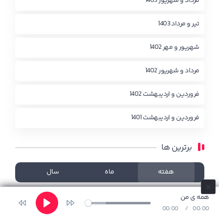
مرداد و شهریور 1403
تیر و مرداد 1403
شهریور و مهر 1402
مرداد و شهریور 1402
فروردین و اردیبهشت 1402
فروردین و اردیبهشت 1401
برترین ها
هفته
ماه
سال
چیزی یافت نشد!
همه ی من
00:00
00:00
Play