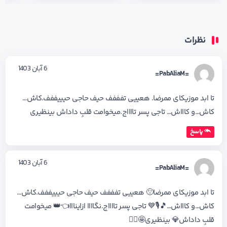
نظرات
6 آبان 1403
=PabAliaM=
تا ابد موزیکای ممرضا. هعییی تفففف حیف حاجی حیییففف.کاش…
کاش…و کاااش… تاجی پسر تااااج.میخوامت قلبِ داداش بینظیری
پاسخ
6 آبان 1403
=PabAliaM=
تا ابد موزیکای ممرضا🙁 هعییی تفففف حیف حاجی حیییففف.کاش…
کاش…و کاااش…🎵🎙💙 تاجی پسر تااااج.نگاااا ازاینااا👈👑 میخوامت
قلبِ داداش💎 بینظیری🤩🚶‍♂️