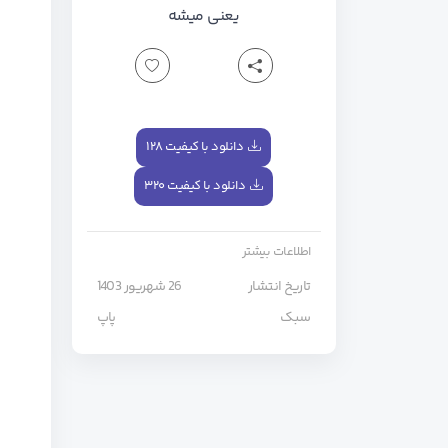
یعنی میشه
دانلود با کیفیت ۱۲۸
دانلود با کیفیت ۳۲۰
اطلاعات بیشتر
تاریخ انتشار
26 شهریور 1403
سبک
پاپ