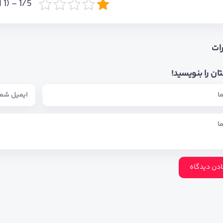
1/5 - (1 امتیاز)
ات
ان را بنویسید!