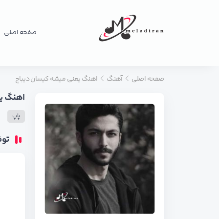
صفحه اصلی
صفحه اصلی
آهنگ
اهنگ یعنی میشه کیسان دیباج
اهنگ یع
پاپ
تو