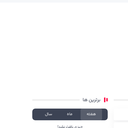
برترین ها
هفته
ماه
سال
چیزی یافت نشد!