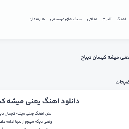
آهنگ
آلبوم
مداحی
سبک های موسیقی
هنرمندان
نی میشه کیسان دیباج
ضیحات
دانلود اهنگ یعنی میشه کی
متن اهنگ یعنی میشه کیسان دیب
وقتی دیگه میبرم از تنها ادامه داد