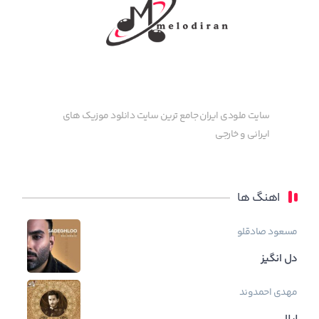
سایت ملودی ایران جامع ترین سایت دانلود موزیک های
ایرانی و خارجی
اهنگ ها
مسعود صادقلو
دل انگیز
مهدی احمدوند