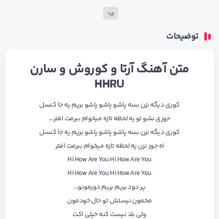
رپ
توضیحات
متن آهنگ آرتا و کوروش و سارن
HHRU
کوری دیگه نزن بسه پاشو پاشو پاشو بریم یه جا کنسل
جوزی نشو تو یه لحظه تازه میخوام ببرمت افتر…
کوری دیگه نزن بسه پاشو پاشو پاشو بریم یه جا کنسل
اه جوز نزن یه لحظه تازه میخوام ببرمت افتر
Hi How Are You Hi How Are You
Hi How Are You Hi How Are You
پر دود بریم بریم دورمونو…
مخمون نیستش تو حال خودمون
ولی بلد نیست کنه خیلی اکت