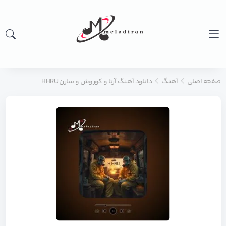
صفحه اصلی
آهنگ
دانلود آهنگ آرتا و کوروش و سارن HHRU