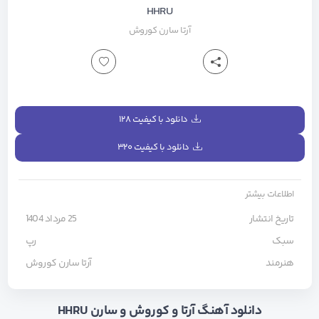
HHRU
آرتا
سارن
کوروش
دانلود با کیفیت ۱۲۸
دانلود با کیفیت ۳۲۰
اطلاعات بیشتر
تاریخ انتشار
25 مرداد 1404
سبک
رپ
هنرمند
آرتا
سارن
کوروش
دانلود آهنگ آرتا و کوروش و سارن HHRU