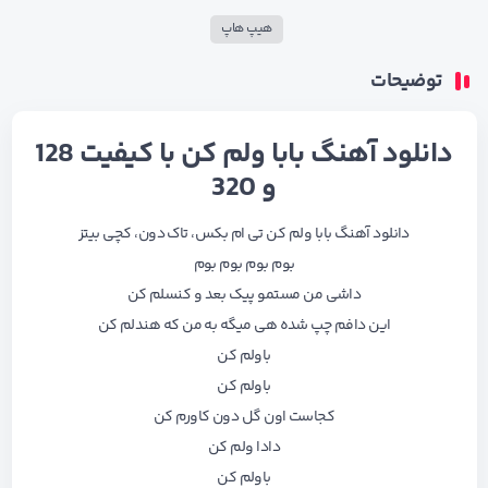
هیپ هاپ
توضیحات
دانلود آهنگ بابا ولم کن با کیفیت 128
و 320
دانلود آهنگ بابا ولم کن تی ام بکس، تاک دون، کچی بیتز
بوم بوم بوم بوم
داشی من مستمو پیک بعد و کنسلم کن
این دافم چپ شده هی میگه به من که هندلم کن
باولم کن
باولم کن
کجاست اون گل دون کاورم کن
دادا ولم کن
باولم کن