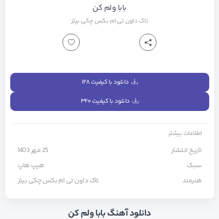
بابا ولم کن
تاک داون
تی ام بکس
چکی بیتز
دانلود با کیفیت ۱۲۸
دانلود با کیفیت ۳۲۰
اطلاعات بیشتر
تاریخ انتشار
25 مهر 1403
سبک
هیپ هاپ
هنرمند
تاک داون
تی ام بکس
چکی بیتز
دانلود آهنگ بابا ولم کن