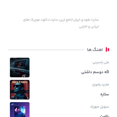
سایت ملودی ایران جامع ترین سایت دانلود موزیک های
ایرانی و خارجی
اهنگ ها
علی یاسینی
اگه دوسم داشتی
مجید رضوی
ستاره
سهیل مهرزاد
یاقوت