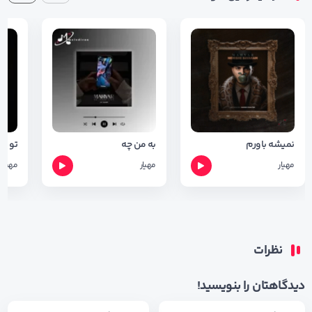
نمیشه باورم
به من چه
تو فر
مهیار
مهیار
مهیار
نظرات
دیدگاهتان را بنویسید!