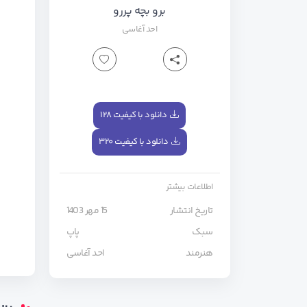
برو بچه پررو
احد آغاسی
دانلود با کیفیت ۱۲۸
دانلود با کیفیت ۳۲۰
اطلاعات بیشتر
تاریخ انتشار
15 مهر 1403
سبک
پاپ
هنرمند
احد آغاسی