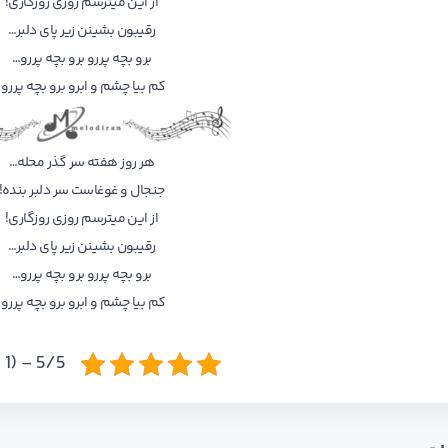
از اﻳﻦ ﻣﻴﺘﺮﺳﻢ روزی روزﮔﺎری!
رﻗﻴﺒﻮن ﺑﺸﻴﻨﻦ زﻳﺮ ﭘﺎی دﻟﺒﺮ…
ﺑﺮو ﺑﭽﻪ ﭘﺮرو ﺑﺮو ﺑﭽﻪ ﭘﺮرو…
ﻛﻢ ﺑﻴﺎ ﭼﺸﻢ و اﺑﺮو ﺑﺮو ﺑﭽﻪ ﭘﺮرو!
ﻫﺮ روز ﻫﻔﺘﻪ ﺳﺮ ﮔﺬر ﻣﺤﻠﻪ…
ﺟﻨﺠﺎل و ﻏﻮﻏﺎﺳﺖ ﺳﺮ دﻟﺒﺮ ﺑﻨﺪه!
از اﻳﻦ ﻣﻴﺘﺮﺳﻢ روزی روزﮔﺎری!
رﻗﻴﺒﻮن ﺑﺸﻴﻨﻦ زﻳﺮ ﭘﺎی دﻟﺒﺮ…
ﺑﺮو ﺑﭽﻪ ﭘﺮرو ﺑﺮو ﺑﭽﻪ ﭘﺮرو…
ﻛﻢ ﺑﻴﺎ ﭼﺸﻢ و اﺑﺮو ﺑﺮو ﺑﭽﻪ ﭘﺮرو!
5/5 - (1 امتیاز)