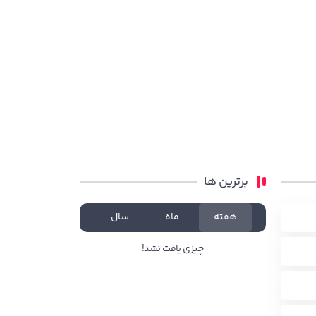
برترین ها
هفته
ماه
سال
چیزی یافت نشد!