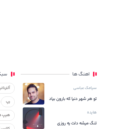
اهنگ ها
سبک
سیامک عباسی
آلترناتی
تو هر شهر دنیا که بارون بیاد
رپ
هایده
هیپ ه
تنگ میشه دلت یه روزی
کلاسی