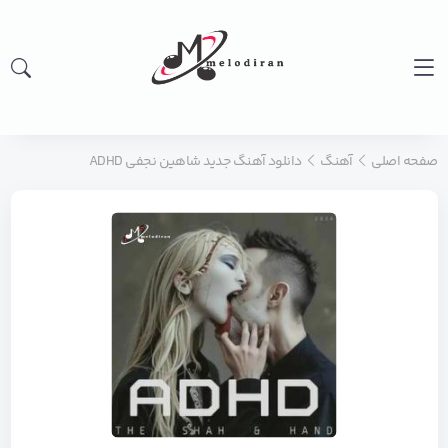
صفحه اصلی
آهنگ
دانلود آهنگ جدید شاهین نجفی ADHD