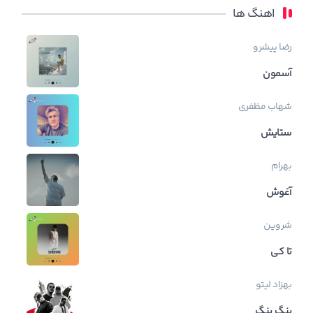
اهنگ ها
رضا پیشرو
آسمون
شهاب مظفری
ستایش
بهرام
آغوش
شروین
تا کی
بهزاد لیتو
بنگ بنگ