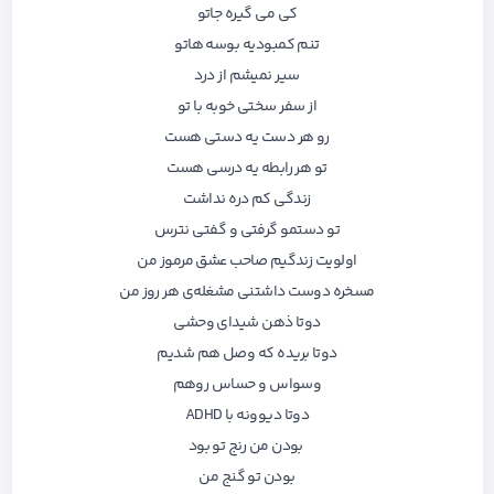
کی می گیره جاتو
تنم کمبودیه بوسه هاتو
سیر نمیشم از درد
از سفر سختی خوبه با تو
رو هر دست یه دستی هست
تو هر رابطه یه درسی هست
زندگی کم دره نداشت
تو دستمو گرفتی و گفتی نترس
اولویت زندگیم صاحب عشق مرموز من
مسخره دوست داشتنی مشغله‌ی هر روز من
دوتا ذهن شیدای وحشی
دوتا بریده که وصل هم شدیم
وسواس و حساس روهم
دوتا دیوونه با ADHD
بودن من رنج تو بود
بودن تو گنج من