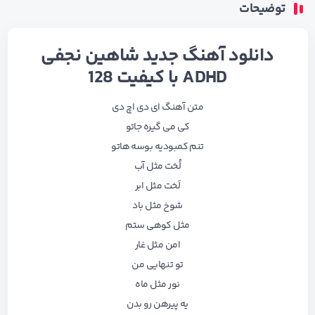
توضیحات
دانلود آهنگ جدید شاهین نجفی
ADHD با کیفیت 128
متن آهنگ ای دی اچ دی
کی می گیره جاتو
تنم کمبودیه بوسه هاتو
لُخت مثل آب
لَخت مثل ابر
شوخ مثل باد
مثل کوهی ستم
امن مثل غار
تو تنهایی من
نور مثل ماه
یه پیرهن رو بدن