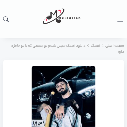
صفحه اصلی
آهنگ
دانلود آهنگ حبس شدم تو جسمی که با تو خاطره
داره