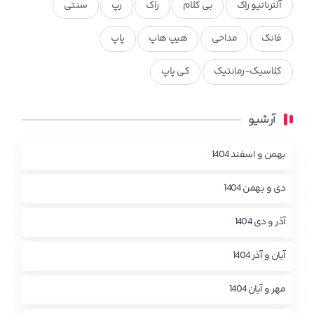
آلترناتیو راک
بی کلام
راک
رپ
سنتی
فانک
مداحی
هیپ هاپ
پاپ
کلاسیک-رمانتیک
کی پاپ
آرشیو
بهمن و اسفند 1404
دی و بهمن 1404
آذر و دی 1404
آبان و آذر 1404
مهر و آبان 1404