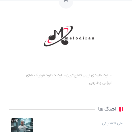
سایت ملودی ایران جامع ترین سایت دانلود موزیک های
ایرانی و خارجی
اهنگ ها
علی احمدیانی