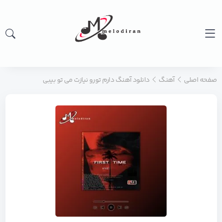
صفحه اصلی
آهنگ
دانلود آهنگ دارم تورو نیازت می تو بیبی