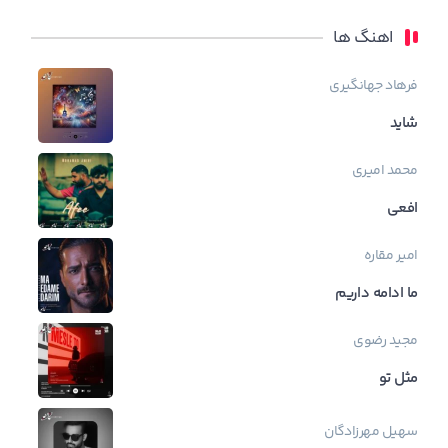
اهنگ ها
فرهاد جهانگیری
شاید
محمد امیری
افعی
امیر مقاره
ما ادامه داریم
مجید رضوی
مثل تو
سهیل مهرزادگان