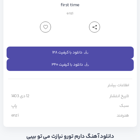
first time
enzi
دانلود با کیفیت ۱۲۸
دانلود با کیفیت ۳۲۰
اطلاعات بیشتر
تاریخ انتشار
12 دی 1403
سبک
پاپ
هنرمند
enzi
دانلود آهنگ دارم تورو نیازت می تو بیبی