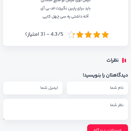
نیس توی فیس تو هیچ اشکالی
باید بیای پایین نگیرتت اف بی آی
آخه داشتی یه سی چهل کایی
4.3/5 - (3 امتیاز)
نظرات
دیدگاهتان را بنویسید!