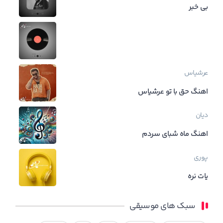
بی خبر
عرشیاس
اهنگ حق با تو عرشیاس
دیان
اهنگ ماه شبای سردم
پوری
یات نره
سبک های موسیقی