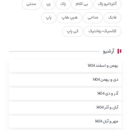
آلترناتیو راک
بی کلام
راک
رپ
سنتی
فانک
مداحی
هیپ هاپ
پاپ
کلاسیک-رمانتیک
کی پاپ
آرشیو
بهمن و اسفند 1404
دی و بهمن 1404
آذر و دی 1404
آبان و آذر 1404
مهر و آبان 1404