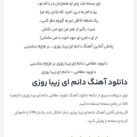
چو بسته شد پای او همچنان در دام تو…
برده ام به دین امید که شاید راه مرا
یک لحظه لااقل تو به گورم نظر کنی…
عبرت بگیر از عمر من چو من نکش
از او دامن تو عهد خود با من نشکن!
پخش آنلاین آهنگ دانم ای زیبا روزی _ بر مزارم بنشینی
داوود مقامی دانم ای زیبا روزی بر مزارم بنشینی
داوود مقامی – دانم ای زیبا روزی
دانلود آهنگ دانم ای زیبا روزی
برای دریافت سریع، از دکمه‌
دانلود آهنگ داوود مقامی دانم ای زیبا روزی با کیفیت
320
در بالای صفحه استفاده کنید.
اگر پخش آنلاین آهنگ دانم ای زیبا روزی دچار اختلال شد، یک‌بار VPN را خاموش
کرده و صفحه را رفرش کنید.