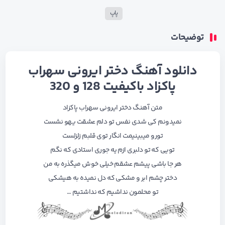
پاپ
توضیحات
دانلود آهنگ دختر ایرونی سهراب
پاکزاد باکیفیت 128 و 320
متن آهنگ دختر ایرونی سهراب پاکزاد
نمیدونم کی شدی نفس تو دلم عشقت یهو نشست
تورو میبینیمت انگار توی قلبم زلزلست
تویی که تو دلبری ازم یه جوری استادی که نگم
هر جا باشی پیشم عشقم خیلی خوش میگذره به من
دختر چشم ابر و مشکی که دل نمیده به هیشکی
تو محلمون نداشیم که نداشتیم …