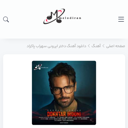
صفحه اصلی
آهنگ
دانلود آهنگ دختر ایرونی سهراب پاکزاد