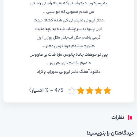
یه پسر خوب میخواستی که بمونه راستی راستی
من شدم همونی که خواستی …
دختر ایرونی نمیدونی کی شده کشته مردت
این پسره بد سر چشات شده یه بچه مثبت
گرمی باهام مثل لب بندر مثل روزای اول
هنوزم سلیقم خود تویی دختر …
پیج تو موهات جاده چالوس مژه هات پر طاووس
حاضرم بکشم نازتو هر روز …
دانلود آهنگ دختر ایرونی سهراب پاکزاد
4/5 - (1 امتیاز)
نظرات
دیدگاهتان را بنویسید!