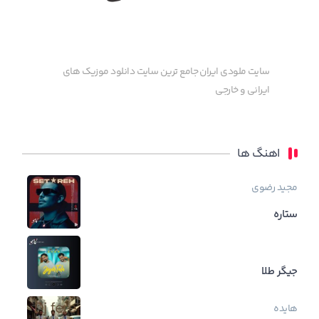
سایت ملودی ایران جامع ترین سایت دانلود موزیک های
ایرانی و خارجی
اهنگ ها
مجید رضوی
ستاره
جیگر طلا
هایده