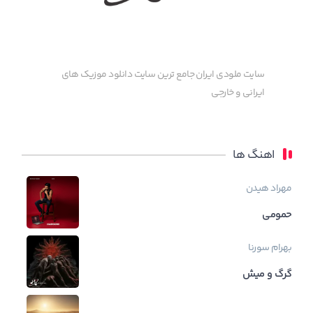
سایت ملودی ایران جامع ترین سایت دانلود موزیک های
ایرانی و خارجی
اهنگ ها
مهراد هیدن
حمومی
بهرام
سورنا
گرگ و میش