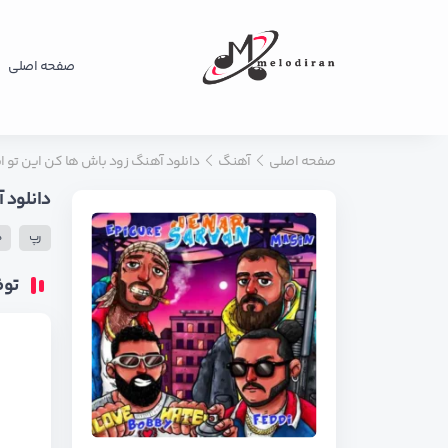
صفحه اصلی
صفحه اصلی
آهنگ
دانلود آهنگ زود باش ها کن این تو ا
دانلود 
رپ
ه
تو