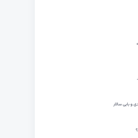
و بابی سالار
؟