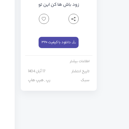
زود باش ها کن این تو
دانلود با کیفیت ۳۲۰
اطلاعات بیشتر
تاریخ انتشار
17 آبان 1404
سبک
رپ
,
هیپ هاپ