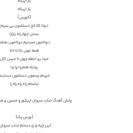
باز اپیکه
باز اپیکه
[کورس]
دوتا کلا کج دستشون بی سیم
بستن چهار راه رارارا
دوتامون مستیم دوتامون نعشه
همه مون بالا لا لا لا
میاد رو خطم چهل تا میس کال
پشته هم وا وا وا
میزنم پسمون دستمون دستبند
لباسام راه راه راه را
پخش آهنگ جناب سروان اپیکور و مسین و فدی 
[ورس یک]
این چیه زدی دستم جناب سروان