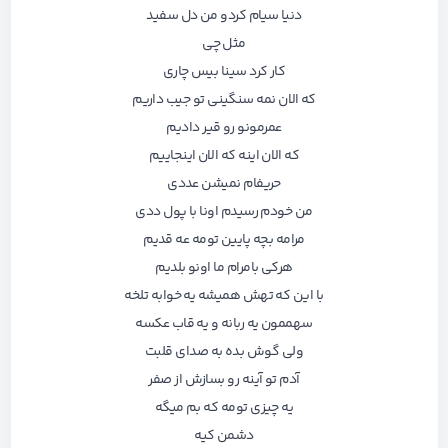
دنیا سیام کردو من دل سفید
مثل چی
کار کرد سینا بیس چاری
که الان نمه سنگینی تو جیب داریم
عمرمونو رو قیر دادیم
که الان اینه که الان اینجاییم
حریفام نمیشن عددی
من خودم رسیدم اونا با پول ددی
مرامه بچه پایین تومه عه قدیم
هرکی بامرام ما اونو بلدیم
با این که تهش همیشه یه خوابه تلخه
سهممون یه ربانه و یه قاب عکسه
ولی گوش بده به صدای قلبت
آدم تو آینه رو بسازش از صفر
یه چیزی تومه که بم میگه
دشمن کیه