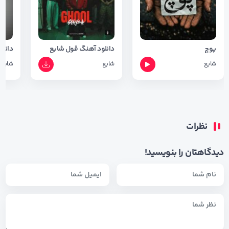
پوچ
دانلود آهنگ قول شایع
شایع
شایع
شایع
نظرات
دیدگاهتان را بنویسید!