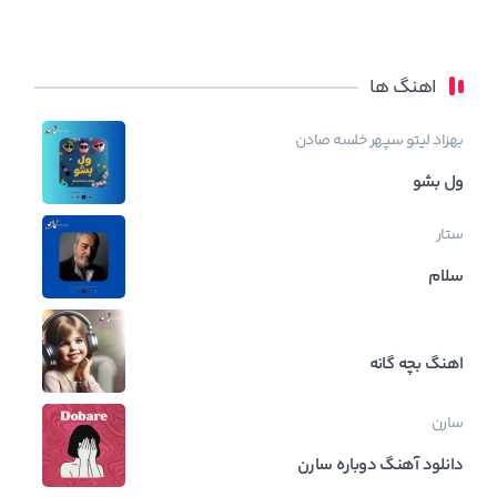
اهنگ ها
بهزاد لیتو
سپهر خلسه
صادن
ول بشو
ستار
سلام
اهنگ بچه گانه
سارن
دانلود آهنگ دوباره سارن