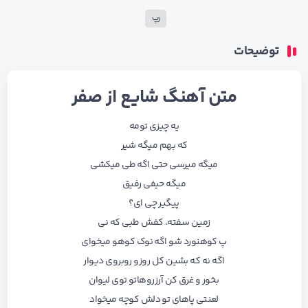
رپ
توضیحات
متن آهنگ شایع از صفر
یه چیزی تومه
که بهم میگه شیر
میگه میرسی حتی اگه طی میکشی
میگه حیفی رفیق
پیگیر چی ای؟
زمین سفته، کفش طبی که نی
پ کوهنورد شو اگه نوک کوهو میخوای
اگه نه که بشین کل روزو روبروی دیوار
بخور و غرق کن آرزروهاتو توی لیوان
لعنتی پاهای تو دلش کوچه میخواد