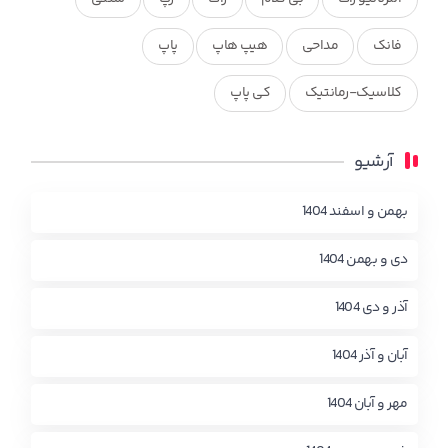
فانک
مداحی
هیپ هاپ
پاپ
کلاسیک-رمانتیک
کی پاپ
آرشیو
بهمن و اسفند 1404
دی و بهمن 1404
آذر و دی 1404
آبان و آذر 1404
مهر و آبان 1404