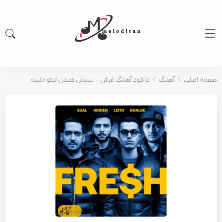
صفحه اصلی
آهنگ
دانلود آهنگ فرش – سیجل هیدن لیتو خلسه