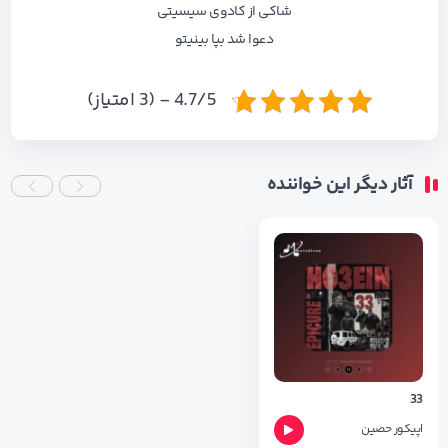
شاکی از کادوی سیسیتی
دعوا شد بپا بینیتو
4.7/5 - (3 امتیاز)
آثار دیگر این خواننده
33
اپیکور
حصین