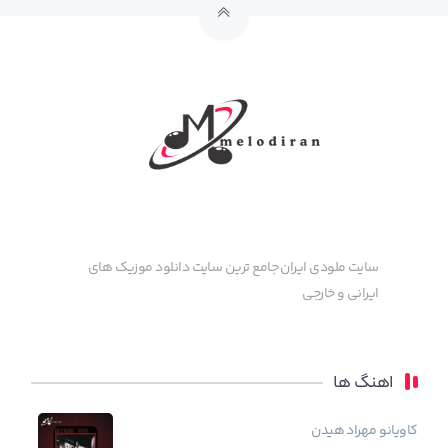
سایت ملودی ایران جامع ترین سایت دانلود موزیک های
ایرانی و خارجی
اهنگ ها
کاویانو
مهراد هیدن