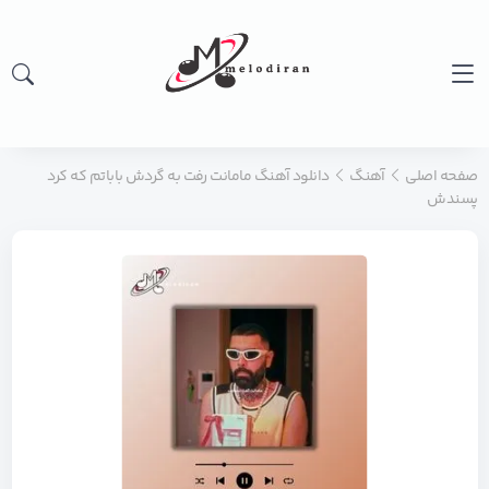
صفحه اصلی
آهنگ
دانلود آهنگ مامانت رفت به گردش باباتم که کرد
پسندش