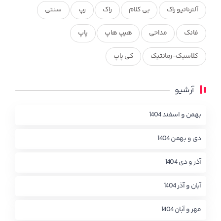
آلترناتیو راک
بی کلام
راک
رپ
سنتی
فانک
مداحی
هیپ هاپ
پاپ
کلاسیک-رمانتیک
کی پاپ
آرشیو
بهمن و اسفند 1404
دی و بهمن 1404
آذر و دی 1404
آبان و آذر 1404
مهر و آبان 1404