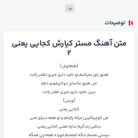
رپ
توضیحات
متن آهنگ مستر کیارش کجایی یعنی
۲
[هم‌خوان]
هنوز باور نمیکنم تو نامرد داری میری انقدر راحت
من هنوز عکسای دوتاییمونو دارم
ببین نامرد داری میری انقدر راحت
[ورس]
کجایی یعنی
من کوچیکترین تیکه پازلتم و تو همه دنیای منی
نباشی زندگیم نداره معنی کجایی یعنی
نیستی نفسم تنگه اعصابم خورده همه چی هنگه