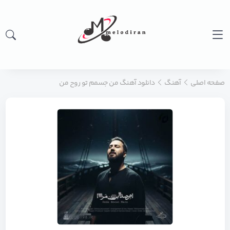
صفحه اصلی
آهنگ
دانلود آهنگ من جسمم تو روح من