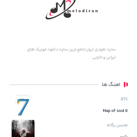
سایت ملودی ایران جامع ترین سایت دانلود موزیک های
ایرانی و خارجی
اهنگ ها
BTS
Map of soul 8
محسن یگانه
بترس