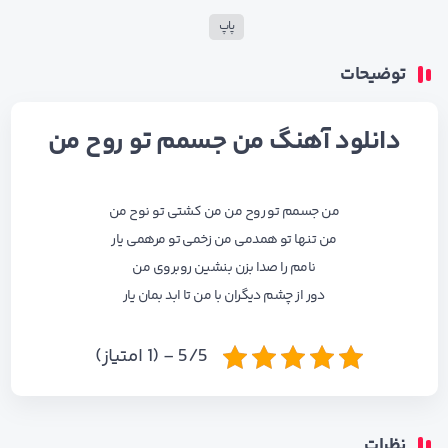
پاپ
توضیحات
دانلود آهنگ من جسمم تو روح من
من جسمم تو روح من من کشتی تو نوح من
من تنها تو همدمی من زخمی تو مرهمی یار
نامم را صدا بزن بنشین روبروی من
دور از چشم دیگران با من تا ابد بمان یار
5/5 - (1 امتیاز)
نظرات