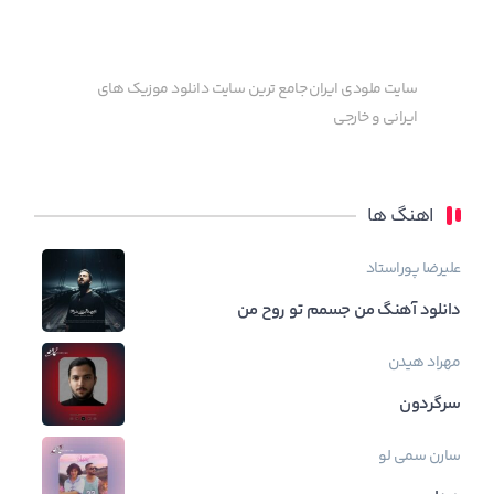
سایت ملودی ایران جامع ترین سایت دانلود موزیک های
ایرانی و خارجی
اهنگ ها
علیرضا پوراستاد
دانلود آهنگ من جسمم تو روح من
مهراد هیدن
سرگردون
سارن
سمی لو