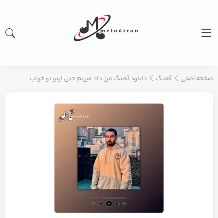
صفحه اصلی
آهنگ
دانلود آهنگ من داد میزنم حتی اینو تو خواب