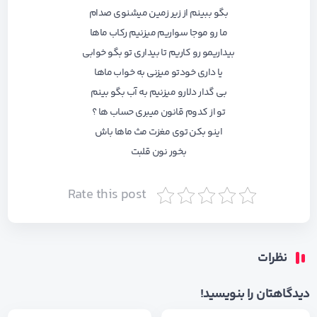
بگو ببینم از زیر زمین میشنوی صدام
ما رو موجا سواریم میزنیم رکاب ماها
بیداریمو رو کاریم تا بیداری تو بگو خوابی
یا داری خودتو میزنی به خواب ماها
بی گدار دلارو میزنیم به آب بگو بینم
تو از کدوم قانون میبری حساب ها ؟
اینو بکن توی مغزت مث ماها باش
بخور نون قلبت
Rate this post
نظرات
دیدگاهتان را بنویسید!