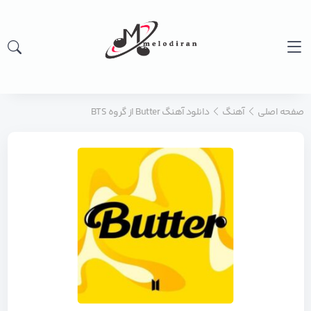
صفحه اصلی
آهنگ
دانلود آهنگ Butter از گروه BTS