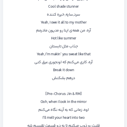
Cool shade stunner
سرد,سایه, خیره کننده
Yeah, I owe it all to my mother
آره، من همه‌ی اینا رو مدیون مادرمم
Hot like summer
جذاب مثل تابستان
Yeah, I’m makin’ you sweat like that
آره، کاری می‌کنم که اونجوری عرق کنی
Break it down
درهم بشکنش
[Pre-Chorus: Jin & RM]
Ooh, when I look in the mirror
اوه، زمانی که به آینه نگاه می‌کنم
I’ll melt your heart into two
قلبت رو ذوب میکنم تا به دو قسمت تقسیم شه