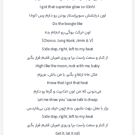
I got that superstar glow so (Ooh)
اون درخشش سوپراستار بودن رو دارم پس (اوه)
Do the boogie like
اون حرکت بوگی رو انجام بده
[Chorus: Jung Kook, Jimin & V]
Side step, right, left to my beat
از کنار و سمت راست بیا و روی ضربان قلبم قرار بگیر
High like the moon, rock with me, baby
مثل ماه ارتفاع بگیر، با من باش، عزیزم
Know that I got that heat
می‌دونی که من اون جذابیت و گرما رو دارم
Let me show you ’cause talk is cheap
بزار با عمل بهت نشون بدم چون حرف زدن بی‌فایدس
Side step, right, left to my beat
از کنار و سمت راست بیا و روی ضربان قلبم قرار بگیر
Get it, let it roll