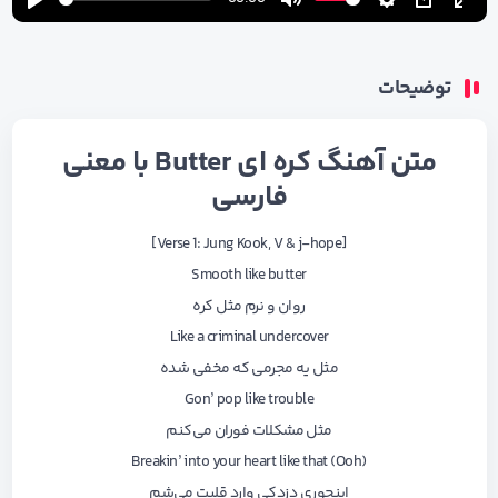
Play
Mute
Settings
PIP
Ente
fulls
توضیحات
متن آهنگ کره ای Butter با معنی
فارسی
[Verse 1: Jung Kook, V & j-hope]
Smooth like butter
روان و نرم مثل کره
Like a criminal undercover
مثل یه مجرمی که مخفی شده
Gon’ pop like trouble
مثل مشکلات فوران می‌کنم
Breakin’ into your heart like that (Ooh)
اینجوری دزدکی وارد قلبت می‌شم