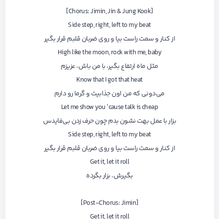
[Chorus: Jimin, Jin & Jung Kook]
Side step, right, left to my beat
از کنار و سمت راست بیا و روی ضربان قلبم قرار بگیر
High like the moon, rock with me, baby
مثل ماه ارتفاع بگیر، با من باش، عزیزم
Know that I got that heat
می‌دونی که من اون جذابیت و گرما رو دارم
Let me show you ’cause talk is cheap
بزار با عمل بهت نشون بدم چون حرف زدن بی‌فایدس
Side step, right, left to my beat
از کنار و سمت راست بیا و روی ضربان قلبم قرار بگیر
Get it, let it roll
بگیرش، بزار بگرده
[Post-Chorus: Jimin]
Get it, let it roll