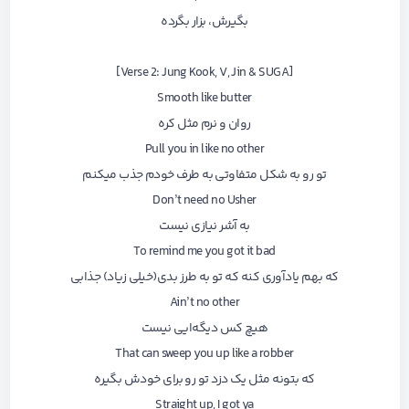
بگیرش، بزار بگرده
[Verse 2: Jung Kook, V, Jin & SUGA]
Smooth like butter
روان و نرم مثل کره
Pull you in like no other
تو رو به شکل متفاوتی به طرف خودم جذب میکنم
Don’t need no Usher
به آشر نیازی نیست
To remind me you got it bad
که بهم یادآوری کنه که تو به طرز بدی(خیلی زیاد) جذابی
Ain’t no other
هیچ کس دیگه‌ایی نیست
That can sweep you up like a robber
که بتونه مثل یک دزد تو رو برای خودش بگیره
Straight up, I got ya