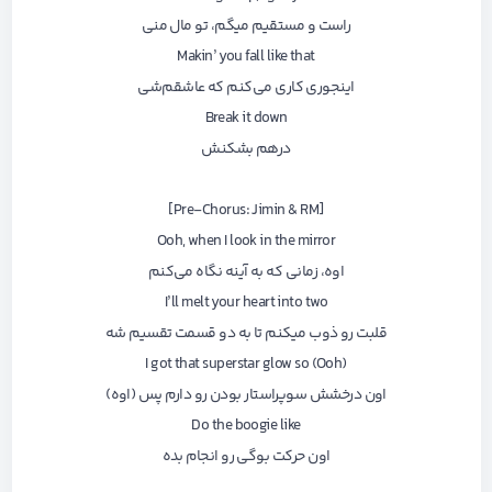
راست و مستقیم میگم، تو مال منی
Makin’ you fall like that
اینجوری کاری می‌کنم که عاشقم‌شی
Break it down
درهم بشکنش
[Pre-Chorus: Jimin & RM]
Ooh, when I look in the mirror
اوه، زمانی که به آینه نگاه می‌کنم
I’ll melt your heart into two
قلبت رو ذوب میکنم تا به دو قسمت تقسیم شه
I got that superstar glow so (Ooh)
اون درخشش سوپراستار بودن رو دارم پس (اوه)
Do the boogie like
اون حرکت بوگی رو انجام بده