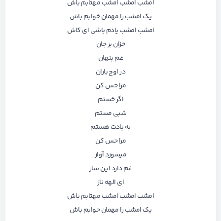
امشب امشب امشب مهتابم باش
یک امشب را مهمان خوابم باش
امشب امشب یادم باشی ای کاش
خزان بر جان
غم پنهان
در اوج باران
مرا حس کن
اگر خستم
شبی مستم
به یادت هستم
مرا حس کن
میسوزد آواز
غم دا
ر
د این ساز
ای الهه ناز
امشب امشب امشب مهتابم باش
یک امشب را مهمان خوابم باش