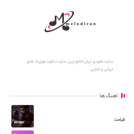
سایت ملودی ایران جامع ترین سایت دانلود موزیک های
ایرانی و خارجی
اهنگ ها
قیامت