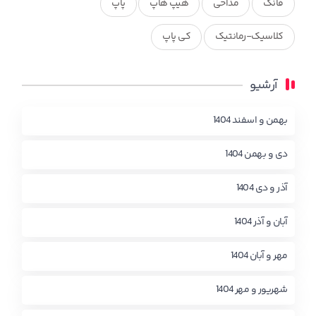
فانک
مداحی
هیپ هاپ
پاپ
کلاسیک-رمانتیک
کی پاپ
آرشیو
بهمن و اسفند 1404
دی و بهمن 1404
آذر و دی 1404
آبان و آذر 1404
مهر و آبان 1404
شهریور و مهر 1404