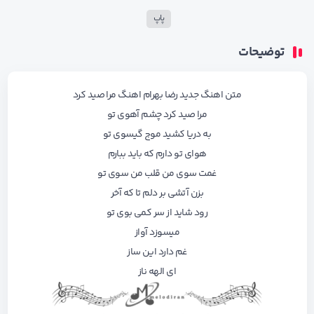
پاپ
توضیحات
متن اهنگ جدید رضا بهرام اهنگ مرا صید کرد
مرا صید کرد چشم آهوی تو
به دریا کشید موج گیسوی تو
هوای تو دارم که باید ببارم
غمت سوی من قلب من سوی تو
بزن آتشی بر دلم تا که آخر
رود شاید از سر کمی بوی تو
میسوزد آواز
غم دارد این ساز
ای الهه ناز