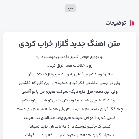
پاپ
توضیحات
متن اهنگ جدید گلزار خراب کردی
تو بودی عوض شدی تا دیدی دوست دارم
زود اخلاقات همه فرق کرد …
حتی دوستاتم میگفتن یه وقت میپره از دستت برگرد
ولی تو ترسی نداشتی فکر کردی میمونم با اون گلی که کاشتی
ولی این دفعه فرق داره دیگه نمیکنم عزیزم من با تو آشتی
خودت که هیچی همه میدونستن بدون تو هم میتونستم
چیه فکر کردی نمیتونم میتونستم ولی همیشه موندم پای حسم
کسی که بده عوض نمیشه هیچوقت عشقشو بلد نمیشه
کسی که یکیو دوست داره که باهاش طرف نمیشه
تو خراب کردی همه چیزو خودت تویی که زدی زیر قولت