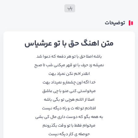
پاپ
توضیحات
متن اهنگ حق با تو عرشیاس
باشه اصلا حق با تو هر دفعه که دعوا شد
نمیشه زد حرف با تو قهر میکنی شب تا صبح
انقدر اخم نکن نمیاد بهت
خدا اگه اون چشمارو نمیداد بهت
میخواستی کنی منو با چی عاشق
اصلا از الانم هرچی تو بگی باشه
افتادم تو تله ت و راه دیگه نیست
به همه بگو که دوست داری مال کی بشی
میخوام فقط با تو وقت بگذرونم
حوصله ی کار دیگه نیست