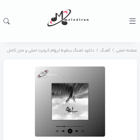
صفحه اصلی
آهنگ
دانلود اهنگ سقوط ایهام کیفیت اصلی و متن کامل