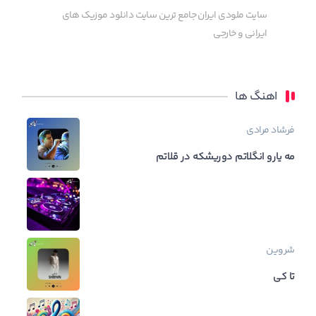
سایت ملودی ایران جامع ترین سایت دانلود موزیک های
ایرانی و خارجی
اهنگ ها
فرشاد مرادی
مه یارو انگلاتم دوریشکه در قلاتم
شروین
تا کی