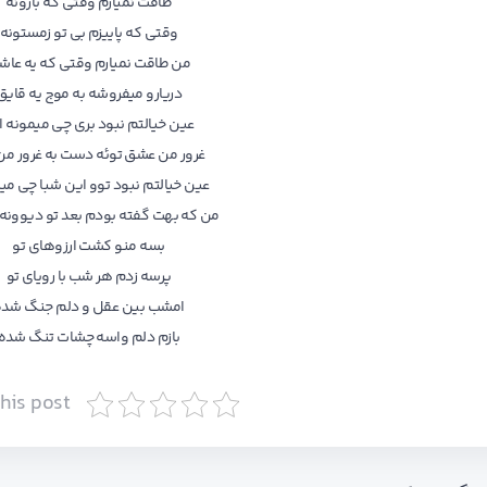
طاقت نمیارم وقتی که بارونه
وقتی که پاییزم بی تو زمستونه
من طاقت نمیارم وقتی که یه عاش
دریارو میفروشه به موج یه قایق
عین خیالتم نبود بری چی میمونه ا
غرور من عشق توئه دست به غرور من
عین خیالتم نبود توو این شبا چی م
من که بهت گفته بودم بعد تو دیوون
بسه منو کشت ارزوهای تو
پرسه زدم هر شب با رویای تو
امشب بین عقل و دلم جنگ شده
بازم دلم واسه چشات تنگ شده
this post