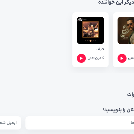
 دیگر این خواننده
حیف
فتی
کامران تفتی
ات
ان را بنویسید!