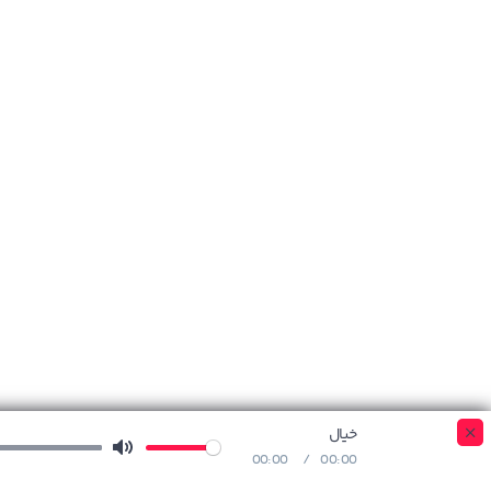
خیال
00:00
00:00