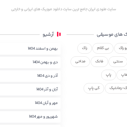
سایت ملودی ایران جامع ترین سایت دانلود موزیک های ایرانی و خارجی
 های موسیقی
آرشیو
و راک
بی کلام
راک
بهمن و اسفند 1404
سنتی
فانک
مداحی
دی و بهمن 1404
اپ
پاپ
آذر و دی 1404
ک-رمانتیک
کی پاپ
آبان و آذر 1404
مهر و آبان 1404
شهریور و مهر 1404