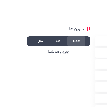
برترین ها
هفته
ماه
سال
چیزی یافت نشد!