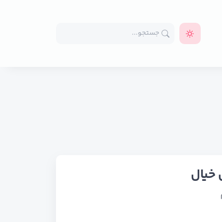
 خیال