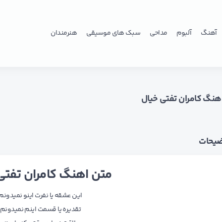
آهنگ
آلبوم
مداحی
سبک های موسیقی
هنرمندان
اهنگ کامران تفتی خیال
ضیحات
متن اهنگ کامران تفتی
این عشقه یا نفرت اینو نمیدونم
تقدیره یا قسمت اینم نمیدونم