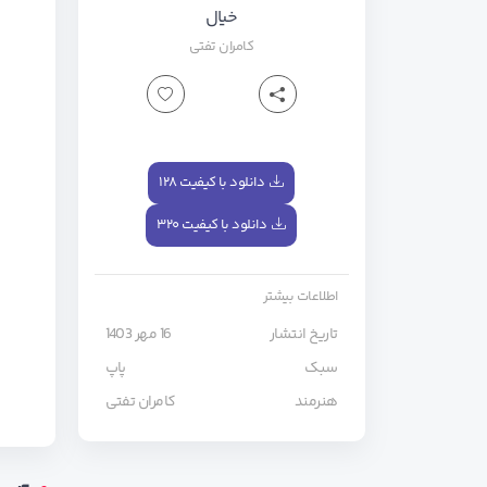
خیال
کامران تفتی
دانلود با کیفیت ۱۲۸
دانلود با کیفیت ۳۲۰
اطلاعات بیشتر
تاریخ انتشار
16 مهر 1403
سبک
پاپ
هنرمند
کامران تفتی