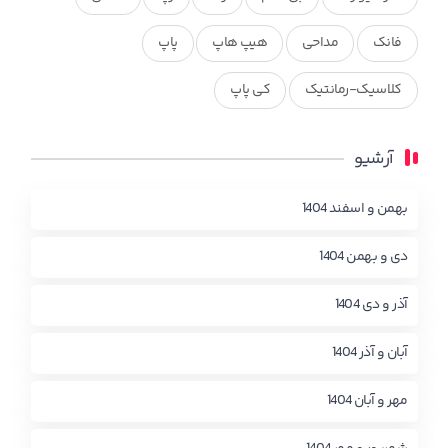
فانک
مداحی
هیپ هاپ
پاپ
کلاسیک-رمانتیک
کی پاپ
آرشیو
بهمن و اسفند 1404
دی و بهمن 1404
آذر و دی 1404
آبان و آذر 1404
مهر و آبان 1404