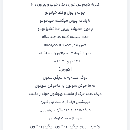
تجربه کردم من خون و بد و خوب و بیرون و ۴
چوب و پول و کف خیابونو
تا یادمه پلیس میگشته جیبامونو
پامون همیشه بیرون خط کشیا بودو
تخت سینمه کینه ها چند ساله
حس تنفر همیشه همراهمه
یه روز گوشت صورتتون زیر چنگاله
انتقام وقت داره !!!
[کورس]
دیگه همه به ما میگن ستون
به ما میگن سوتون به ما میگن سوتون
دیگه همه حرف از ماست تووشون حرف از ماست
تووشون حرف از ماست تووشون
دیگه همه به ما میگن سوتووون
حرف از ماست توشون
رد میدم یهو میگیرم روشون میگیرم روشون