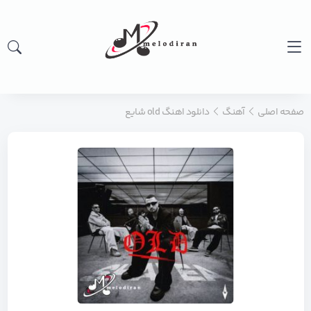
صفحه اصلی
آهنگ
دانلود اهنگ old شایع