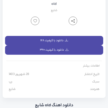
old
شایع
دانلود با کیفیت ۱۲۸
دانلود با کیفیت ۳۲۰
اطلاعات بیشتر
تاریخ انتشار
28 شهریور 1403
سبک
رپ
هنرمند
شایع
دانلود اهنگ old شایع