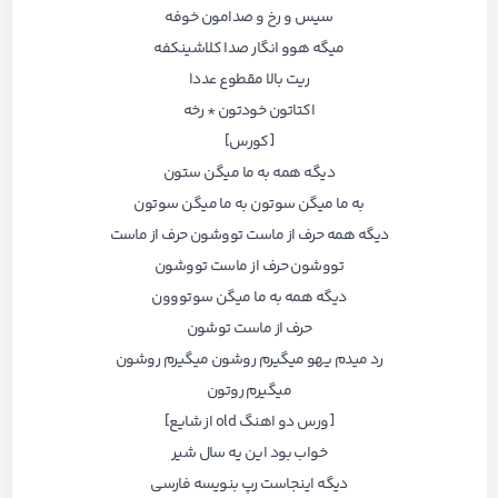
سیس و رخ و صدامون خوفه
میگه هوو انگار صدا کلاشینکفه
ریت بالا مقطوع عددا
اکتاتون خودتون * رخه
[کورس]
دیگه همه به ما میگن ستون
به ما میگن سوتون به ما میگن سوتون
دیگه همه حرف از ماست تووشون حرف از ماست
تووشون حرف از ماست تووشون
دیگه همه به ما میگن سوتووون
حرف از ماست توشون
رد میدم یهو میگیرم روشون میگیرم روشون
میگیرم روتون
[ورس دو
اهنگ old از شایع
]
خواب بود این یه سال شیر
دیگه اینجاست رپ بنویسه فارسی