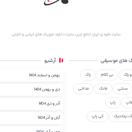
سایت ملودی ایران جامع ترین سایت دانلود موزیک های ایرانی و خارجی
 های موسیقی
آرشیو
و راک
بی کلام
راک
بهمن و اسفند 1404
سنتی
فانک
مداحی
دی و بهمن 1404
اپ
پاپ
آذر و دی 1404
ک-رمانتیک
کی پاپ
آبان و آذر 1404
مهر و آبان 1404