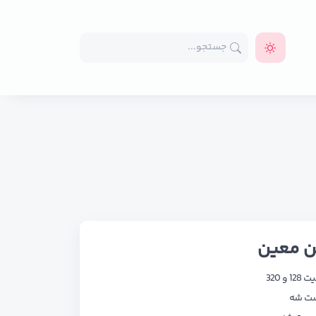
ن معین
 320
ست شه