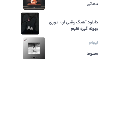
دهاتی
دانلود آهنگ وقتی ازم دوری
بهونه گیره قلبم
ایهام
سقوط