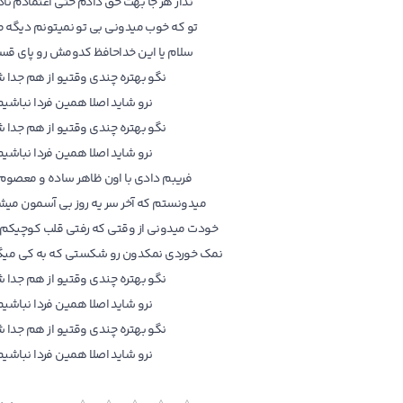
نذار هر جا بهت حق دادم حتی اعتمادم ن
تو که خوب میدونی بی تو نمیتونم دیگه ط
سلام یا این خداحافظ کدومش رو پای قس
نگو بهتره چندی وقتیو از هم جدا 
نرو شاید اصلا همین فردا نباشی
نگو بهتره چندی وقتیو از هم جدا 
نرو شاید اصلا همین فردا نباشی
فریبم دادی با اون ظاهر ساده و معصوم غ
میدونستم که آخر سر یه روز بی آسمون میشی
خودت میدونی از وقتی که رفتی قلب کوچیکم
نمک خوردی نمکدون رو شکستی که به کی می
نگو بهتره چندی وقتیو از هم جدا 
نرو شاید اصلا همین فردا نباشی
نگو بهتره چندی وقتیو از هم جدا 
نرو شاید اصلا همین فردا نباشی