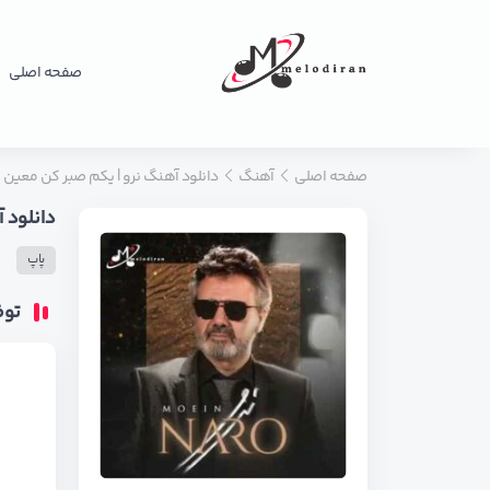
صفحه اصلی
صفحه اصلی
آهنگ
دانلود آهنگ نرو | یکم صبر کن معین
دانلود 
پاپ
تو