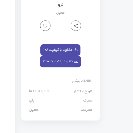
نرو
معین
دانلود با کیفیت ۱۲۸
دانلود با کیفیت ۳۲۰
اطلاعات بیشتر
تاریخ انتشار
13 مرداد 1403
سبک
پاپ
هنرمند
معین