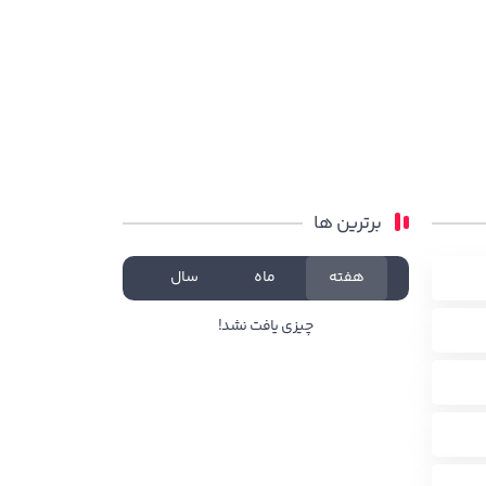
برترین ها
هفته
ماه
سال
چیزی یافت نشد!