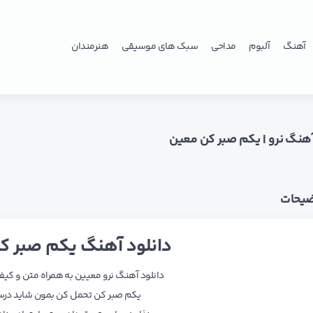
آهنگ
آلبوم
مداحی
سبک های موسیقی
هنرمندان
آهنگ نرو | یکم صبر کن معین
ضیحات
دانلود آهنگ یکم صبر ک
دانلود آهنگ نرو معیین به همراه متن و کیفیت 128 و
یکم صبر کن تحمل کن بمون شاید در