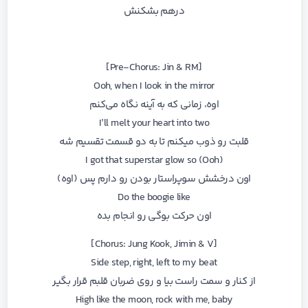
درهم بشکنش
[Pre-Chorus: Jin & RM]
Ooh, when I look in the mirror
اوه، زمانی که به آینه نگاه می‌کنم
I’ll melt your heart into two
قلبت رو ذوب میکنم تا به دو قسمت تقسیم شه
I got that superstar glow so (Ooh)
اون درخشش سوپراستار بودن رو دارم پس (اوه)
Do the boogie like
اون حرکت بوگی رو انجام بده
[Chorus: Jung Kook, Jimin & V]
Side step, right, left to my beat
از کنار و سمت راست بیا و روی ضربان قلبم قرار بگیر
High like the moon, rock with me, baby