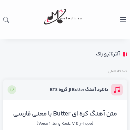
آلترناتیو راک
صفحه اصلی
دانلود آهنگ Butter از گروه BTS
متن آهنگ کره ای Butter با معنی فارسی
[Verse 1: Jung Kook, V & j-hope]