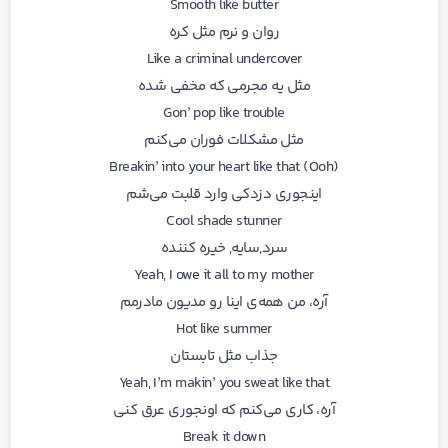
Smooth like butter
روان و نرم مثل کره
Like a criminal undercover
مثل یه مجرمی که مخفی شده
Gon’ pop like trouble
مثل مشکلات فوران می‌کنم
Breakin’ into your heart like that (Ooh)
اینجوری دزدکی وارد قلبت می‌شم
Cool shade stunner
سرد,سایه, خیره کننده
Yeah, I owe it all to my mother
آره، من همه‌ی اینا رو مدیون مادرمم
Hot like summer
جذاب مثل تابستان
Yeah, I’m makin’ you sweat like that
آره، کاری می‌کنم که اونجوری عرق کنی
Break it down