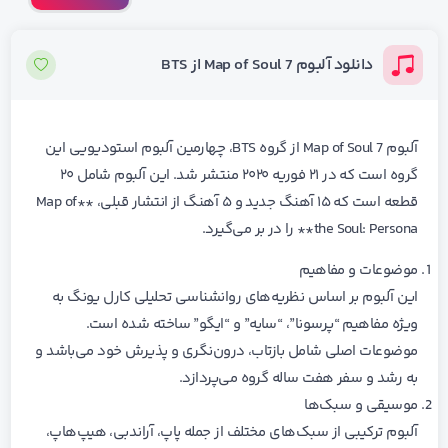
دانلود آلبوم Map of Soul 7 از BTS
آلبوم Map of Soul 7 از گروه BTS، چهارمین آلبوم استودیویی این
گروه است که در ۲۱ فوریه ۲۰۲۰ منتشر شد. این آلبوم شامل ۲۰
قطعه است که ۱۵ آهنگ جدید و ۵ آهنگ از انتشار قبلی، **Map of
the Soul: Persona** را در بر می‌گیرد.
موضوعات و مفاهیم
این آلبوم بر اساس نظریه‌های روانشناسی تحلیلی کارل یونگ به
ویژه مفاهیم “پرسونا”، “سایه” و “ایگو” ساخته شده است.
موضوعات اصلی شامل بازتاب، درون‌نگری و پذیرش خود می‌باشد و
به رشد و سفر هفت ساله گروه می‌پردازد.
موسیقی و سبک‌ها
آلبوم ترکیبی از سبک‌های مختلف از جمله پاپ، آراندبی، هیپ‌هاپ،