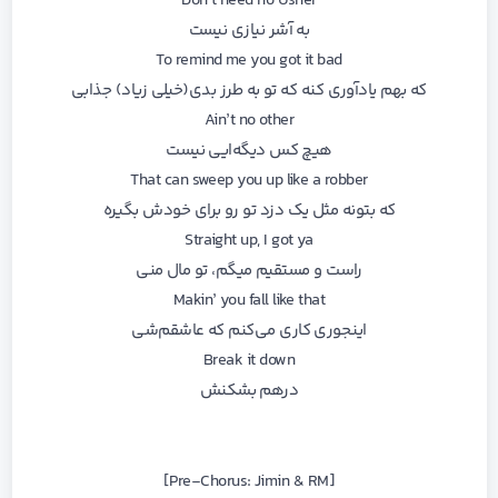
Don’t need no Usher
به آشر نیازی نیست
To remind me you got it bad
که بهم یادآوری کنه که تو به طرز بدی(خیلی زیاد) جذابی
Ain’t no other
هیچ کس دیگه‌ایی نیست
That can sweep you up like a robber
که بتونه مثل یک دزد تو رو برای خودش بگیره
Straight up, I got ya
راست و مستقیم میگم، تو مال منی
Makin’ you fall like that
اینجوری کاری می‌کنم که عاشقم‌شی
Break it down
درهم بشکنش
[Pre-Chorus: Jimin & RM]