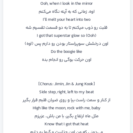
Ooh, when I look in the mirror
اوه، زمانی که به آینه نگاه می‌کنم
I’ll melt your heart into two
قلبت رو ذوب میکنم تا به دو قسمت تقسیم شه
I got that superstar glow so (Ooh)
اون درخشش سوپراستار بودن رو دارم پس (اوه)
Do the boogie like
اون حرکت بوگی رو انجام بده
[Chorus: Jimin, Jin & Jung Kook]
Side step, right, left to my beat
از کنار و سمت راست بیا و روی ضربان قلبم قرار بگیر
High like the moon, rock with me, baby
مثل ماه ارتفاع بگیر، با من باش، عزیزم
Know that I got that heat
می‌دونی که من اون جذابیت و گرما رو دارم