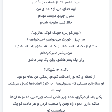
می‌خواهم با تو از همه چیز بگذرم
اوه خدای من، اوه خدای من
دنبال چیزی درست بودم
حالا، کمی متوجه شدم
\[پس‌کورس: جونگ کوک، هالزی\]
من چیزی قوی‌تر می‌خواهم (می‌خواهم)
بیشتر از یک لحظه، بیشتر از یک لحظه عشق (لحظه عشق)
من بیشتر صبر کرده‌ام
برای یک پسر عاشق، برای یک پسر عاشق
\[بند ۳: شوگا\]
از لحظه‌ای که تو را ملاقات کردم، زندگی من تمام تو بود
تو ستاره‌ای هستی که معمولی‌ها را به خارق‌العاده‌ها تبدیل می‌کند،
اوه بله
یکی بعد از دیگری، همه چیز خاص است، چیزهایی که تو به آن‌ها
علاقه داری، نحوه راه رفتن یا صحبت کردن و هر عادت کوچک
بی‌اهمیت تو