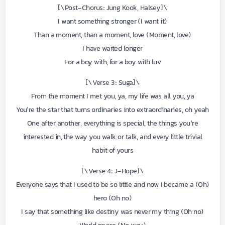
\[Post-Chorus: Jung Kook, Halsey\]
I want something stronger (I want it)
Than a moment, than a moment, love (Moment, love)
I have waited longer
For a boy with, for a boy with luv
\[Verse 3: Suga\]
From the moment I met you, ya, my life was all you, ya
You’re the star that turns ordinaries into extraordinaries, oh yeah
One after another, everything is special, the things you’re
interested in, the way you walk or talk, and every little trivial
habit of yours
\[Verse 4: J-Hope\]
(Oh) Everyone says that I used to be so little and now I became a
hero (Oh no)
I say that something like destiny was never my thing (Oh no)