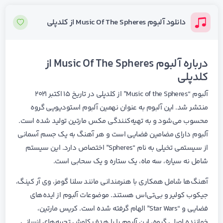
دانلود آلبوم Music Of The Spheres از کلدپلی
درباره آلبوم Music Of The Spheres از
کلدپلی
آلبوم “Music of the Spheres” از کلدپلی در تاریخ ۱۵ اکتبر ۲۰۲۱
منتشر شد. این آلبوم به عنوان نهمین آلبوم استودیویی گروه
محسوب می‌شود و به تهیه‌کنندگی مکس مارتین تولید شده است.
آلبوم دارای مضامین فضایی است و هر آهنگ به یک جسم آسمانی
از سیستمی تخیلی به نام “Spheres” اختصاص دارد. این سیستم
شامل نه سیاره، سه ماه، یک ستاره و یک سحابی است.
آهنگ‌ها شامل همکاری با هنرمندانی مانند سلنا گومز، وی آر کینگ،
جیکوب کولیر و بی‌تی‌اس هستند. موضوعات آلبوم از ایده‌های
فضایی و “Star Wars” الهام گرفته شده است. کریس مارتین،
خواننده اصلی گروه، این آلبوم را با هدف کاوش تجربه‌های انسانی