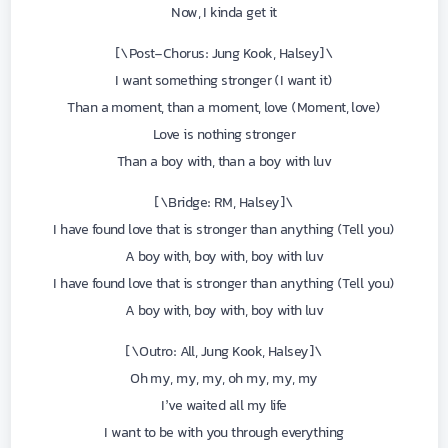
Now, I kinda get it
\[Post-Chorus: Jung Kook, Halsey\]
I want something stronger (I want it)
Than a moment, than a moment, love (Moment, love)
Love is nothing stronger
Than a boy with, than a boy with luv
\[Bridge: RM, Halsey\]
(Tell you) I have found love that is stronger than anything
A boy with, boy with, boy with luv
(Tell you) I have found love that is stronger than anything
A boy with, boy with, boy with luv
\[Outro: All, Jung Kook, Halsey\]
Oh my, my, my, oh my, my, my
I’ve waited all my life
I want to be with you through everything