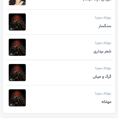
بهرام
سورنا
سنگسار
بهرام
سورنا
شعر بیداری
بهرام
سورنا
گرگ و میش
بهرام
سورنا
مهلکه