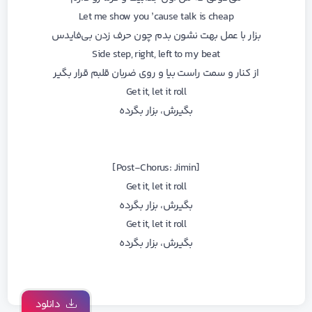
Let me show you ’cause talk is cheap
بزار با عمل بهت نشون بدم چون حرف زدن بی‌فایدس
Side step, right, left to my beat
از کنار و سمت راست بیا و روی ضربان قلبم قرار بگیر
Get it, let it roll
بگیرش، بزار بگرده
[Post-Chorus: Jimin]
Get it, let it roll
بگیرش، بزار بگرده
Get it, let it roll
بگیرش، بزار بگرده
دانلود