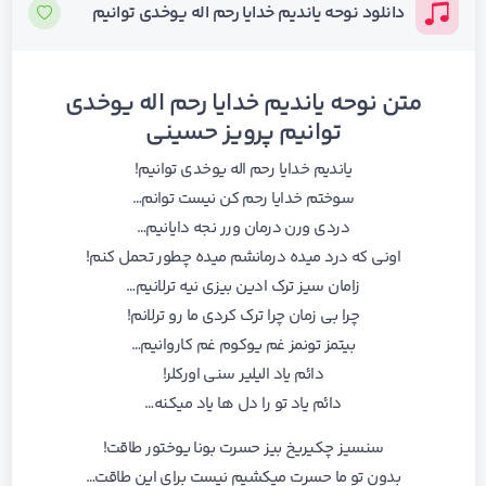
دانلود نوحه یاندیم خدایا رحم اله یوخدی توانیم
متن نوحه یاندیم خدایا رحم اله یوخدی
توانیم پرویز حسینی
یاندیم خدایا رحم اله یوخدی توانیم!
سوختم خدایا رحم کن نیست توانم…
دردی ورن درمان ورر نجه دایانیم…
اونی که درد میده درمانشم میده چطور تحمل کنم!
زامان سیز ترک ادین بیزی نیه ترلانیم…
چرا بی زمان چرا ترک کردی ما رو ترلانم!
بیتمز تونمز غم یوکوم غم کاروانیم…
دائم یاد الیلیر سنی اورکلر!
دائم یاد تو را دل ها یاد میکنه…
سنسیز چکیریخ بیز حسرت بونا یوختور طاقت!
بدون تو ما حسرت میکشیم نیست برای این طاقت…