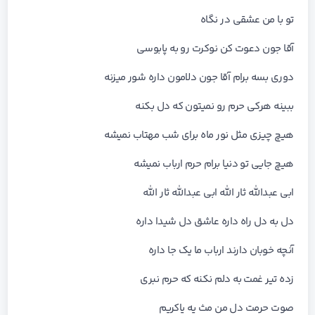
تو با من عشقی در نگاه
آقا جون دعوت کن نوکرت رو به پابوسی
دوری بسه برام آقا جون دلامون داره شور میزنه
ببینه هرکی حرم رو نمیتون که دل بکنه
هیچ چیزی مثل نور ماه برای شب مهتاب نمیشه
هیچ جایی تو دنیا برام حرم ارباب نمیشه
ابی عبدالله ثار الله ابی عبدالله ثار الله
دل به دل راه داره عاشق دل شیدا داره
آنچه خوبان دارند ارباب ما یک جا داره
زده تیر غمت به دلم نکنه که حرم نبری
صوت حرمت دل من مث یه یاکریم