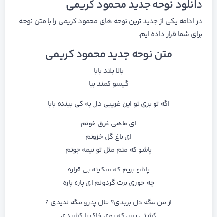
دانلود نوحه جدید محمود کریمی
در ادامه یکی از جدید ترین نوحه های محمود کریمی را با متن نوحه
برای شما قرار داده ایم.
متن نوحه جدید محمود کریمی
بالا بلند بابا
گیسو کمند ببا
اگه تو بری تو این غریبی دل به کی ببنده بابا
ای ماهی غرق خونم
ای باغ گل خزونم
پاشو که منم مثل تو نیمه جونم
پاشو بریم که سکینه بی قراره
چه جوری برت گردونم ای پاره پاره
از من مگه دل بریدی؟ حال پدرو مگه ندیدی ؟
کشتی بس که روی خاک پا کشیدی