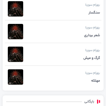
بهرام
سورنا
سنگسار
بهرام
سورنا
شعر بیداری
بهرام
سورنا
گرگ و میش
بهرام
سورنا
مهلکه
بایگانی