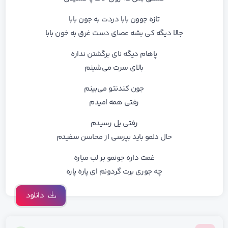
تازه جوون بابا دردت به جون بابا
جالا دیگه کی بشه عصای دست غرق به خون بابا
پاهام دیگه نای برگشتن نداره
بالای سرت می‌شینم
جون کندنتو می‌بینم
رفتی همه امیدم
رفتی یل رسیدم
حال دلمو باید بپرسی از محاسن سفیدم
غمت داره جونمو بر لب میاره
چه جوری برت گردونم ای پاره پاره
دانلود