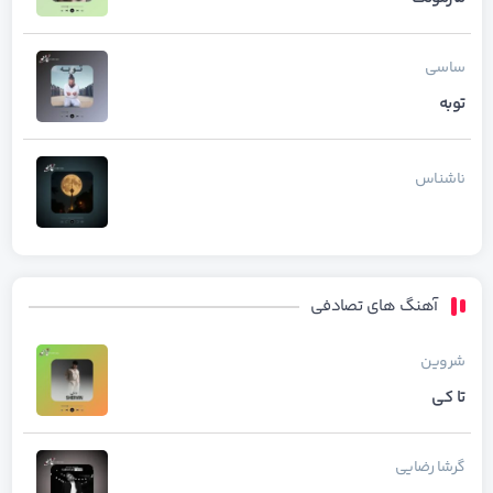
ساسی
توبه
ناشناس
آهنگ های تصادفی
شروین
تا کی
گرشا رضایی