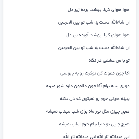
هوا هوای کربلا بهشت برده زیر دل
ان شاءالله دست یه شب تو بین الحرمین
هوا هوای کربلا بهشت آورده زیر دل
ان شاءالله دست یه شب تو بین الحرمین
تو با من عشقی در نگاه
آقا جون دعوت کن نوکرت رو به پابوسی
دوری بسه برام آقا جون دلامون داره شور میزنه
ببینه هرکی حرم رو نمیتون که دل بکنه
هیچ چیزی مثل نور ماه برای شب مهتاب نمیشه
هیچ جایی تو دنیا برام حرم ارباب نمیشه
ابی عبدالله ثار الله ابی عبدالله ثار الله