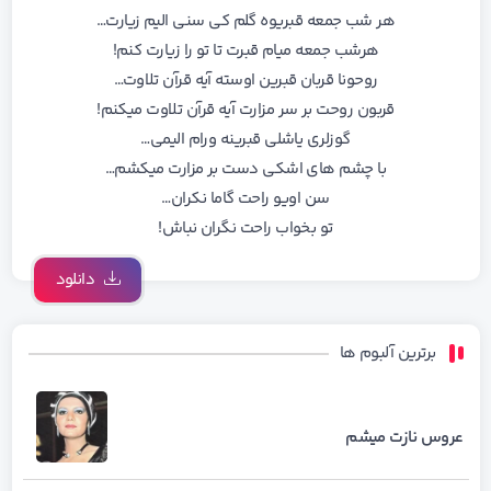
هر شب جمعه قبریوه گلم کی سنی الیم زیارت…
هرشب جمعه میام قبرت تا تو را زیارت کنم!
روحونا قربان قبرین اوسته آیه قرآن تلاوت…
قربون روحت بر سر مزارت آیه قرآن تلاوت میکنم!
گوزلری یاشلی قبرینه ورام الیمی…
با چشم های اشکی دست بر مزارت میکشم…
سن اویو راحت گاما نکران…
تو بخواب راحت نگران نباش!
دانلود
برترین آلبوم ها
عروس نازت میشم