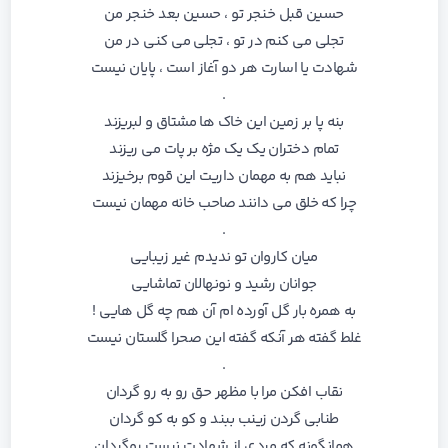
حسین قبل خنجر تو ، حسین بعد خنجر من
تجلی می کنم در تو ، تجلی می کنی در من
شهادت یا اسارت هر دو آغاز است ، پایان نیست
.
بنه پا بر زمین این خاک ها مشتاق و لبریزند
تمام دختران یک یک مژه بر پات می ریزند
نباید هم به مهمان داریت این قوم برخیزند
چرا که خلق می دانند صاحب خانه مهمان نیست
.
میان کاروان تو ندیدم غیر زیبایی
جوانان رشید و نونهالان تماشایی
به همره بار گل آورده ام آن هم چه گل هایی !
غلط گفته هر آنکه گفته این صحرا گلستان نیست
.
نقاب افکن مرا با مظهر حق رو به رو گردان
طنابی گردن زینب ببند و کو به کو گردان
همانگونه که مردی از شهادت نیست روگردان