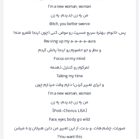
I’m a new woman, woman
من یه زن جدیدم، یه زن
Bitch, you better swerve
پس، خانوم، بهتره سریع مسیرت رو عوض کنی (چون اینجا قلمرو منه)
Revving up my a-a-a-a-aura
و عطر و جو حضورم رو اینجا پخش کردم
Focus on my mind
تمرکزم رو کنترل ذهنمه
Taking my time
و (برای تغییر کردن) دارم وقت میذارم چون
I’m a new woman, woman
من یه زن جدیدم، یه زن
[Post-Chorus: LISA]
Face, eyes, body go wild
صورتت، چشم هات، و بدنت، از این تغییر من دارن هیجان زده میشن
You want this?