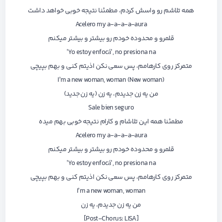
همه تلاشم رو واسش کردم، مطمئنا نتیجه خوبی خواهد داشت
Acelero my a-a-a-a-aura
قلمرو و محدوده خودم رو بیشتر و بیشتر میکنم
Yo estoy enfocá’, no presiona na’
متمرکز روی کارهامم، پس سعی نکن اذیتم کنی و بهم بپیچی
I’m a new woman, woman (New woman)
من یه زن جدیدم، یه زن (یه زن جدید)
Sale bien seguro
مطمئنا همه این تلاشام و کارام نتیجه خوبی بهم میده
Acelero my a-a-a-a-aura
قلمرو و محدوده خودم رو بیشتر و بیشتر میکنم
Yo estoy enfocá’, no presiona na’
متمرکز روی کارهامم، پس سعی نکن اذیتم کنی و بهم بپیچی
I’m a new woman, woman
من یه زن جدیدم، یه زن
[Post-Chorus: LISA]