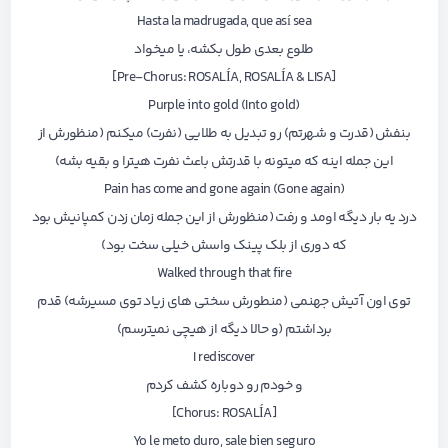
Hasta la madrugada, que así sea
طلوع بعدی طول بکشه، یا میخواد
[Pre-Chorus: ROSALÍA, ROSALÍA & LISA]
Purple into gold (Into gold)
بنفش (قدرت و شهرتم) رو تبدیل به طلایی (نفرت) میکنم (منظورش از
این جمله اینه که میتونه با قدرتش باعث نفرت هیترا و بقیه بشه)
Pain has come and gone again (Gone again)
درد یه بار دیگه اومد و رفت (منظورش از این جمله زمان زدن کمپانیش بود
که دوری از بلک پینک واسش خیلی سخت بود)
Walked through that fire
توی اون آتیش جهنمی (منطورش سختی های زیاد توی مسیرشه) قدم
برداشتم (و حالا دیگه از هیچی نمیترسم)
I rediscover
و خودم رو دوباره کشف کردم
[Chorus: ROSALÍA]
Yo le meto duro, sale bien seguro