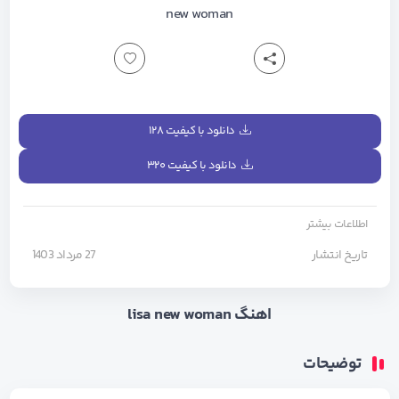
new woman
دانلود با کیفیت ۱۲۸
دانلود با کیفیت ۳۲۰
اطلاعات بیشتر
تاریخ انتشار
27 مرداد 1403
اهنگ lisa new woman
توضیحات