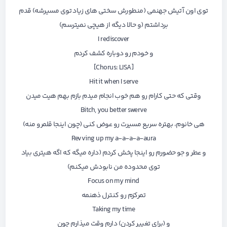
توی اون آتیش جهنمی (منطورش سختی های زیاد توی مسیرشه) قدم
برداشتم (و حالا دیگه از هیچی نمیترسم)
I rediscover
و خودم رو دوباره کشف کردم
[Chorus: LISA]
Hit it when I serve
وقتی که حتی کارام رو هم خوب انجام میدم بازم بهم هیت میدن
Bitch, you better swerve
هی خانوم، بهتره سریع مسیرت رو عوض کنی (چون اینجا قلمرو منه)
Revving up my a-a-a-a-aura
و عطر و جو حضورم رو اینجا پخش کردم (داره میگه که اگه هیتری بیاد
توی محدوده من نابودش میکنم)
Focus on my mind
تمرکزم رو کنترل ذهنمه
Taking my time
و (برای تغییر کردن) دارم وقت میذارم چون