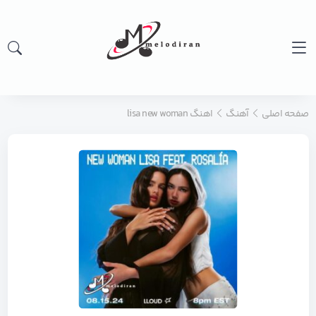
صفحه اصلی
آهنگ
اهنگ lisa new woman