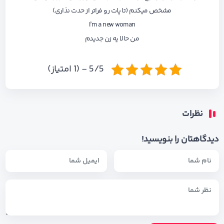
مشخص میکنم (تا پات رو فراتر از حدت نذاری)
I’m a new woman
من حالا یه زن جدیدم
5/5 - (1 امتیاز)
نظرات
دیدگاهتان را بنویسید!