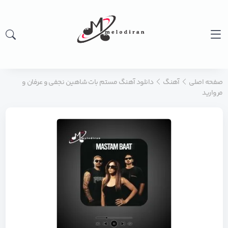
صفحه اصلی
آهنگ
دانلود آهنگ مستم بات شاهین نجفی و عرفان و
مروارید