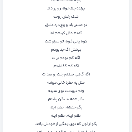
و چه تلخه که تلخیت
پرنده جلد خونه رو پر داد
اشک رخش روحم
تو مسیر باد و رنج درد عشق
گفتم مثل کوهم اما
کوه یخی ذوبه تو سرنوشت
ببخش اگه بد بودم
اگه کم بودم برات
اگه کم گذاشتم
اگه گاهی صدام رفت رو صدات
مثل یه حفره خالی میشه
زخم نبودنت توی سینه
بذار همه بد بگن پشتم
بگو حقشه، حقم اینه
حقم اینه، حقم اینه
بگو از اون که توی زندگی از خودش باخت