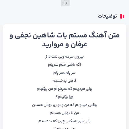
رپ
توضیحات
متن آهنگ مستم بات شاهین نجفی و
عرفان و مروارید
بیرون سرده ولی تنت داغ
اگه باشی منم سر پام
سر پام، سر پام
گاهی بد خستم
ولی میدونم که نمیخوام من برگردم
چرا برگردم؟
وقتی میدونم که من و تو رو تهش هستن
من تا تهش هستم
ولی باور نمیکنی چون که بدمستم