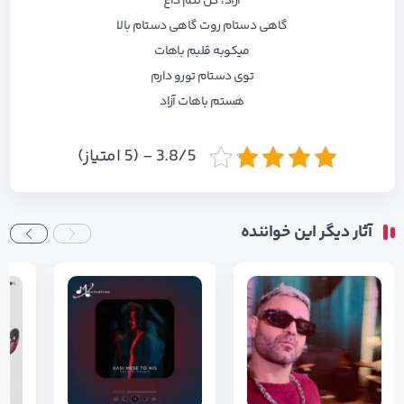
آزاد، کل تنم داغ
گاهی دستام روت گاهی دستام بالا
میکوبه قلبم باهات
توی دستام تورو دارم
هستم باهات آزاد
3.8/5 - (5 امتیاز)
آثار دیگر این خواننده