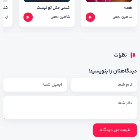
همه
کسی مثل تو نیست
کنس
شاهین نجفی
شاهین نجفی
آرتا
عرف
نظرات
دیدگاهتان را بنویسید!