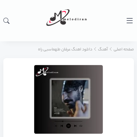
صفحه اصلی
آهنگ
دانلود اهنگ عرفان طهماسبی راه