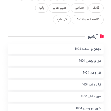
فانک
مداحی
هیپ هاپ
پاپ
کلاسیک-رمانتیک
کی پاپ
آرشیو
بهمن و اسفند 1404
دی و بهمن 1404
آذر و دی 1404
آبان و آذر 1404
مهر و آبان 1404
شهریور و مهر 1404