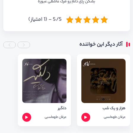
بشکن پای دلم‏ رو مرگ عاشقی عبوره
5/5 - (1 امتیاز)
آثار دیگر این خواننده
هزار و یک شب
دلگیر
عرفان طهماسبی
عرفان طهماسبی