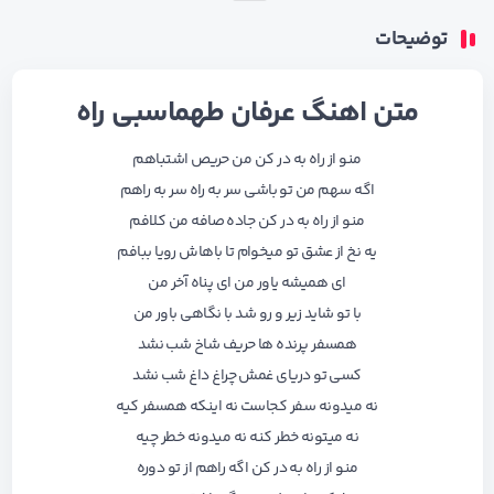
توضیحات
متن اهنگ عرفان طهماسبی راه
منو از راه به در کن من حریص اشتباهم
اگه سهم من تو باشی سر به راه سر به راهم
منو از راه به در کن جاده صافه من کلافم
یه نخ از عشق تو میخوام تا باهاش رویا ببافم
ای همیشه یاور من ای پناه آخر من
با تو شاید زیر و رو شد با نگاهی باور من
همسفر پرنده ها حریف شاخ شب نشد
کسی تو دریای غمش چراغ داغ شب نشد
نه میدونه سفر کجاست نه اینکه همسفر کیه
نه میتونه خطر کنه نه میدونه خطر چیه
منو از راه به در کن اگه راهم از تو دوره